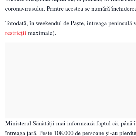
coronavirusului. Printre acestea se numără închiderea 
Totodată, în weekendul de Paște, întreaga peninsulă va 
restricţii
maximale).
Ministerul Sănătății mai informează faptul că, până î
întreaga țară. Peste 108.000 de persoane și-au pierdut