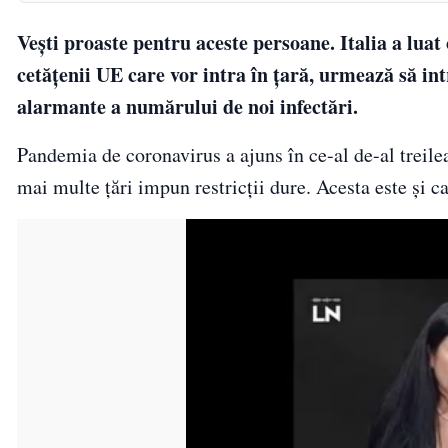
Vești proaste pentru aceste persoane. Italia a luat 
cetățenii UE care vor intra în țară, urmează să int
alarmante a numărului de noi infectări.
Pandemia de coronavirus a ajuns în ce-al de-al treilea 
mai multe țări impun restricții dure. Acesta este și ca