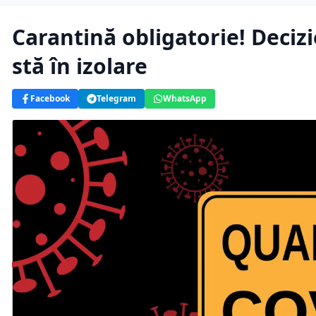
Carantină obligatorie! Decizie
stă în izolare
Facebook
Telegram
WhatsApp