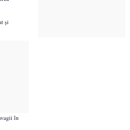
t şi
vagii în