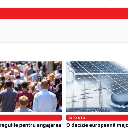
INFO UTIL
regulile pentru angajarea
O decizie europeană majo