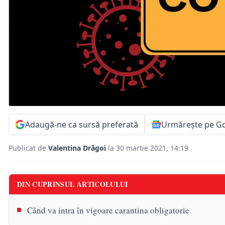
Adaugă-ne ca sursă preferată
Urmărește pe G
Publicat de
Valentina Drăgoi
la 30 martie 2021, 14:19
DIN CUPRINSUL ARTICOLULUI
Când va intra în vigoare carantina obligatorie