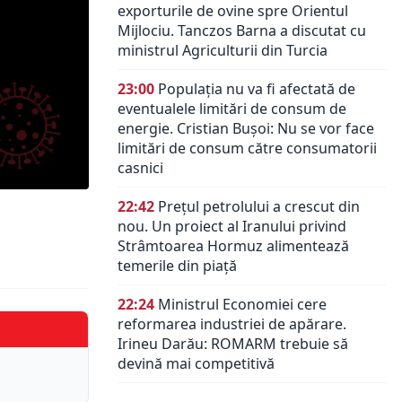
exporturile de ovine spre Orientul
Mijlociu. Tanczos Barna a discutat cu
ministrul Agriculturii din Turcia
23:00
Populația nu va fi afectată de
eventualele limitări de consum de
energie. Cristian Bușoi: Nu se vor face
limitări de consum către consumatorii
casnici
22:42
Prețul petrolului a crescut din
nou. Un proiect al Iranului privind
Strâmtoarea Hormuz alimentează
temerile din piață
22:24
Ministrul Economiei cere
reformarea industriei de apărare.
Irineu Darău: ROMARM trebuie să
devină mai competitivă