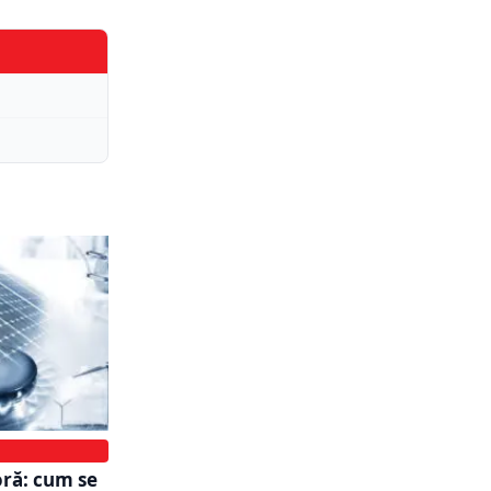
ră: cum se