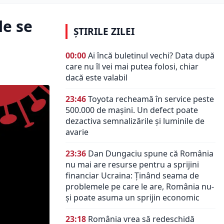
le se
ȘTIRILE ZILEI
00:00
Ai încă buletinul vechi? Data după
care nu îl vei mai putea folosi, chiar
dacă este valabil
23:46
Toyota recheamă în service peste
500.000 de mașini. Un defect poate
dezactiva semnalizările și luminile de
avarie
23:36
Dan Dungaciu spune că România
nu mai are resurse pentru a sprijini
financiar Ucraina: Ținând seama de
problemele pe care le are, România nu-
și poate asuma un sprijin economic
23:18
România vrea să redeschidă