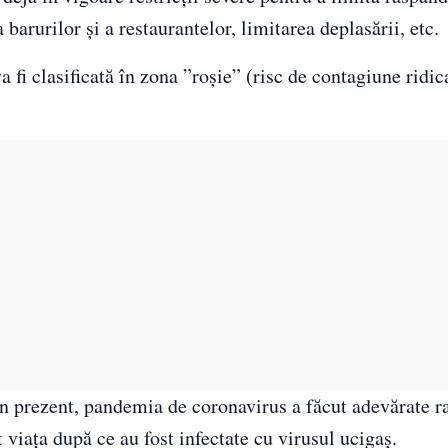
barurilor şi a restaurantelor, limitarea deplasării, etc.
fi clasificată în zona ”roşie” (risc de contagiune ridica
n prezent, pandemia de coronavirus a făcut adevărate ra
 viața după ce au fost infectate cu virusul ucigaș.