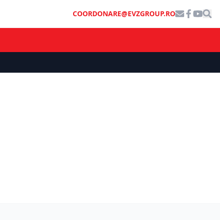
COORDONARE@EVZGROUP.RO