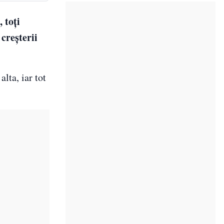
 toți
 creșterii
lta, iar tot