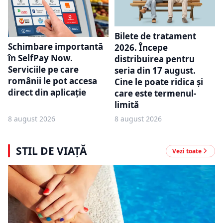
Bilete de tratament
Schimbare importantă
2026. Începe
în SelfPay Now.
distribuirea pentru
Serviciile pe care
seria din 17 august.
românii le pot accesa
Cine le poate ridica și
direct din aplicație
care este termenul-
limită
8 august 2026
8 august 2026
STIL DE VIAȚĂ
Vezi toate