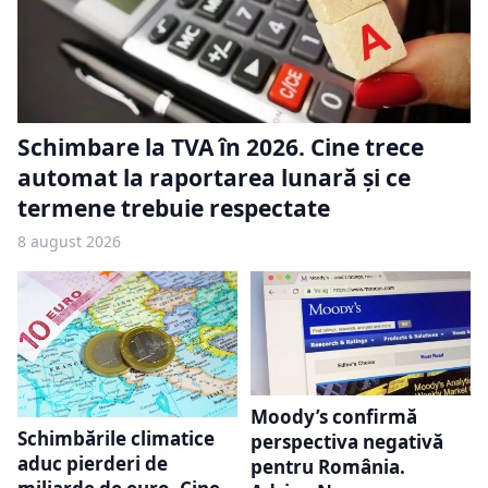
Schimbare la TVA în 2026. Cine trece
automat la raportarea lunară și ce
termene trebuie respectate
8 august 2026
Moody’s confirmă
Schimbările climatice
perspectiva negativă
aduc pierderi de
pentru România.