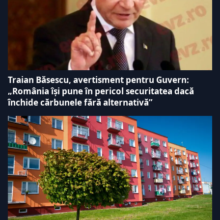
Traian Băsescu, avertisment pentru Guvern:
„România își pune în pericol securitatea dacă
închide cărbunele fără alternativă”