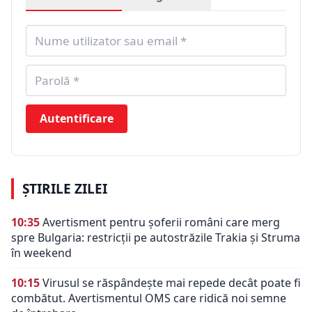
Autentificare
ȘTIRILE ZILEI
10:35
Avertisment pentru șoferii români care merg
spre Bulgaria: restricții pe autostrăzile Trakia și Struma
în weekend
10:15
Virusul se răspândește mai repede decât poate fi
combătut. Avertismentul OMS care ridică noi semne