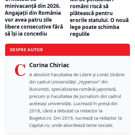
minivacanță din 2026.
români riscă să
Angajații din România
plătească pentru
vor avea patru zile
erorile statului. O nouă
libere consecutive fără
lege poate schimba
să își ia concediu
regulile
DESPRE AUTOR
C
Corina Chiriac
A absolvit Facultatea de Litere și Limbi Străine
din cadrul Universității „Hyperion” din
București, specializarea română-japoneză,
precum și Facultatea de Jurnalism din cadrul
aceleiași universități. Lucrează în presă din
2018, când a debutat ca redactor la
Bugetul.ro. Din 2019, lucrează ca redactor la
Capital.ro, unde abordează teme sociale.