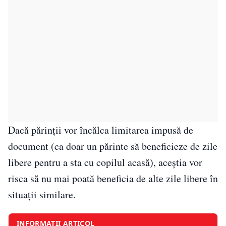
Dacă părinții vor încălca limitarea impusă de
document (ca doar un părinte să beneficieze de zile
libere pentru a sta cu copilul acasă), aceștia vor
risca să nu mai poată beneficia de alte zile libere în
situații similare.
INFORMAȚII ARTICOL