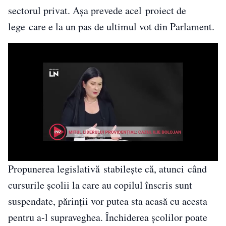
sectorul privat. Așa prevede acel proiect de
lege care e la un pas de ultimul vot din Parlament.
Propunerea legislativă stabilește că, atunci când
cursurile școlii la care au copilul înscris sunt
suspendate, părinții vor putea sta acasă cu acesta
pentru a-l supraveghea. Închiderea școlilor poate