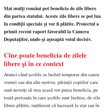
Mai mulți români pot beneficia de zile libere
din partea statului. Aceste zile libere se pot lua
în condiții speciale și vor fi plătite. Proiectul a
primit recent raport favorabil la Camera
Deputaților, unde-și așteaptă votul decisiv.
Cine poate beneficia de zilele
libere și în ce context
Atunci când școlile se închid temporar din cauza
vremii sau din alte motive, părinții copiilor care
sunt nevoiți să stea acasă vor putea beneficia, pe
toată perioada în care școlile sunt închise, de zile
libere plătite, indiferent că lucrează la stat sau în