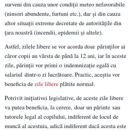
surveni din cauza unor condiții meteo nefavorabile
(ninsori abundente, furtuni etc.), dar și din cauza
altor situații extreme decretate de autoritățile din
țara noastră (incendii, epidemii și altele).
Astfel, zilele libere se vor acorda doar părinților ai
căror copii au vârsta de până la 12 ani, iar în aceste
zile, părinții vor primi o indemnizație egală cu
salariul dintr-o zi lucrătoare. Practic, aceștia vor
beneficia de
zile libere
plătite normal.
Potrivit inițiativei legislative, de aceste zile libere
va putea beneficia, la cerere, doar un părinte sau
tutorele legal al copilului, indiferent de locul de
muncă al acestuia, adică indiferent dacă acesta este