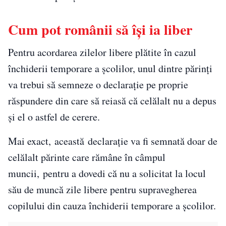
Cum pot românii să își ia liber
Pentru acordarea zilelor libere plătite în cazul
închiderii temporare a școlilor, unul dintre părinți
va trebui să semneze o declarație pe proprie
răspundere din care să reiasă că celălalt nu a depus
și el o astfel de cerere.
Mai exact, această declarație va fi semnată doar de
celălalt părinte care rămâne în câmpul
muncii, pentru a dovedi că nu a solicitat la locul
său de muncă zile libere pentru supravegherea
copilului din cauza închiderii temporare a școlilor.