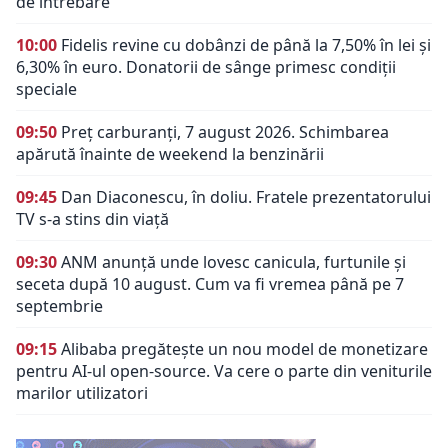
de întrebare
10:00
Fidelis revine cu dobânzi de până la 7,50% în lei și
6,30% în euro. Donatorii de sânge primesc condiții
speciale
09:50
Preț carburanți, 7 august 2026. Schimbarea
apărută înainte de weekend la benzinării
09:45
Dan Diaconescu, în doliu. Fratele prezentatorului
TV s-a stins din viață
09:30
ANM anunță unde lovesc canicula, furtunile și
seceta după 10 august. Cum va fi vremea până pe 7
septembrie
09:15
Alibaba pregătește un nou model de monetizare
pentru AI-ul open-source. Va cere o parte din veniturile
marilor utilizatori