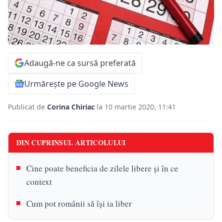
Adaugă-ne ca sursă preferată
Urmărește pe Google News
Publicat de
Corina Chiriac
la 10 martie 2020, 11:41
DIN CUPRINSUL ARTICOLULUI
Cine poate beneficia de zilele libere și în ce
context
Cum pot românii să își ia liber