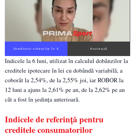
Următorul videoclip în 3
Anulează
Indicele la 6 luni, utilizat în calculul dobânzilor la
creditele ipotecare în lei cu dobândă variabilă, a
coborât la 2,54%, de la 2,55% joi, iar ROBOR la
12 luni a ajuns la 2,61% pe an, de la 2,62% pe an
cât a fost în şedinţa anterioară.
Indicele de referinţă pentru
creditele consumatorilor