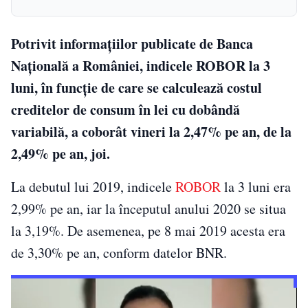
Potrivit informaţiilor publicate de Banca
Naţională a României, indicele ROBOR la 3
luni, în funcţie de care se calculează costul
creditelor de consum în lei cu dobândă
variabilă, a coborât vineri la 2,47% pe an, de la
2,49% pe an, joi.
La debutul lui 2019, indicele
ROBOR
la 3 luni era
2,99% pe an, iar la începutul anului 2020 se situa
la 3,19%. De asemenea, pe 8 mai 2019 acesta era
de 3,30% pe an, conform datelor BNR.