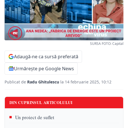
SURSA FOTO: Capital
Adaugă-ne ca sursă preferată
Urmărește pe Google News
Publicat de
Radu Ghitulescu
la 14 februarie 2025, 10:12
DIN CUPRINSUL ARTICOLULUI
Un proiect de suflet