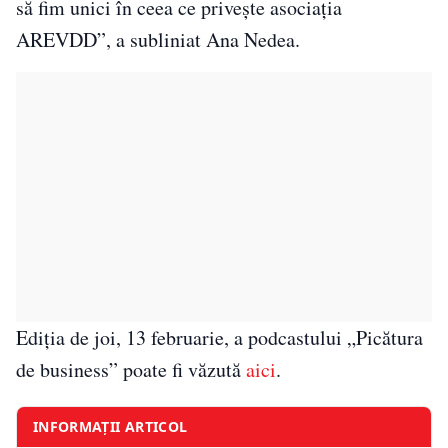
să fim unici în ceea ce privește asociația
AREVDD”, a subliniat Ana Nedea.
Ediția de joi, 13 februarie, a podcastului „Picătura
de business” poate fi văzută
aici
.
INFORMAȚII ARTICOL