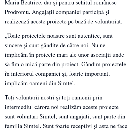
Maria Beatrice, dar și pentru schitul românesc
Prodromu. Angajații companiei participă și
realizează aceste proiecte pe bază de voluntariat.
„Toate proiectele noastre sunt autentice, sunt
sincere și sunt gândite de către noi. Nu ne
implicăm în proiecte mari ale unor asociații unde
să fim o mică parte din proiect. Gândim proiectele
în interiorul companiei și, foarte important,
implicăm oameni din Simtel.
Toți voluntarii noștri și toți oamenii prin
intermediul cărora noi realizăm aceste proiecte
sunt voluntari Simtel, sunt angajați, sunt parte din
familia Simtel. Sunt foarte receptivi și asta ne face