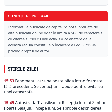
CONDIȚII DE PRELUARE
Informațiile publicate de capital.ro pot fi preluate de
alte publicații online doar în limita a 500 de caractere și
cu citarea sursei cu link activ. Orice abatere de la
această regulă constituie o încălcare a Legii 8/1996
privind dreptul de autor.
ȘTIRILE ZILEI
15:53
Fenomenul care ne poate băga într-o foamete
fără precedent. Se cer acțiuni rapide pentru evitarea
unei catastrofe
15:45
Autostrada Transilvania: Recepția lotului Zimbor–
Poarta Sălajului începe luni. Se apropie deschiderea