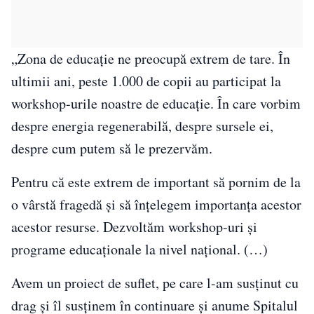
„Zona de educație ne preocupă extrem de tare. În
ultimii ani, peste 1.000 de copii au participat la
workshop-urile noastre de educație. În care vorbim
despre energia regenerabilă, despre sursele ei,
despre cum putem să le prezervăm.
Pentru că este extrem de important să pornim de la
o vârstă fragedă și să înțelegem importanța acestor
acestor resurse. Dezvoltăm workshop-uri și
programe educaționale la nivel național. (…)
Avem un proiect de suflet, pe care l-am susținut cu
drag și îl susținem în continuare și anume Spitalul