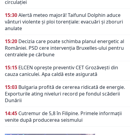
circulației
15:30
Alertă meteo majoră! Taifunul Dolphin aduce
vânturi violente și ploi torențiale: evacuări și zboruri
anulate
15:20
Decizia care poate schimba planul energetic al
României. PSD cere intervenția Bruxelles-ului pentru
centralele pe cărbune
15:15
ELCEN oprește preventiv CET Grozăvești din
cauza caniculei. Apa caldă este asigurată
15:03
Bulgaria profită de cererea ridicată de energie.
Exporturile ating niveluri record pe fondul scăderii
Dunării
14:45
Cutremur de 5,8 în Filipine. Primele informații
venite după producerea seismului