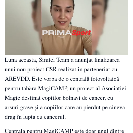
Luna aceasta, Simtel Team a anunțat finalizarea
unui nou proiect CSR realizat în parteneriat cu
AREVDD. Este vorba de o centrală fotovoltaică
pentru tabăra MagiCAMP, un proiect al Asociației
Magic destinat copiilor bolnavi de cancer, cu
arsuri grave și a copiilor care au pierdut pe cineva
drag în lupta cu cancerul.
Centrala pentru MagiCAMP este doar unul dintre