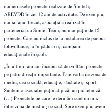
numeroasele proiecte realizate de Simtel și
AREVDD în cei 12 ani de activitate. De exemplu,
numai anul trecut, asociația a realizat în
parteneriat cu Simtel Team, nu mai puțin de 15
proiecte. Care au inclus de la instalarea de panouri
fotovoltaice, la împăduriri și campanii
educaționale în școli.
„În ultimii ani am început să dezvoltăm proiecte
pe patru direcții importante. Este vorba de zona de
mediu, cea socială, educație, sănătate și sport.
Suntem o asociație puțin atipică, un pic tehnică.
(…) Proiectele pe care le derulăm sunt un mix
între zona de mediu și social. Spre exemplu, avem