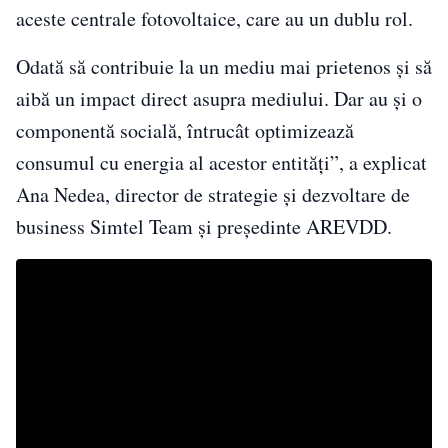
aceste centrale fotovoltaice, care au un dublu rol.
Odată să contribuie la un mediu mai prietenos și să
aibă un impact direct asupra mediului. Dar au și o
componentă socială, întrucât optimizează
consumul cu energia al acestor entități”, a explicat
Ana Nedea, director de strategie și dezvoltare de
business Simtel Team și președinte AREVDD.