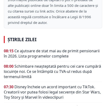
alte publicații online doar în limita a 500 de caractere și
cu citarea sursei cu link activ. Orice abatere de la
această regulă constituie o încălcare a Legii 8/1996
privind dreptul de autor.
ȘTIRILE ZILEI
08:15
Ce ajutoare de stat mai au de primit pensionarii
în 2026. Lista programelor complete
08:00
Schimbare neașteptată pentru cei care cumpără
locuințe noi. Ce se întâmplă cu TVA-ul redus după
termenul-limită
07:30
Disney încheie un acord important cu TikTok.
Creatorii vor putea folosi legal secvențe din Star Wars,
Toy Story și Marvel în videoclipuri