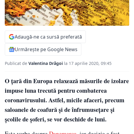
Adaugă-ne ca sursă preferată
Urmărește pe Google News
Publicat de
Valentina Drăgoi
la 17 aprilie 2020, 09:45
O țară din Europa relaxează măsurile de izolare
impuse luna trecută pentru combaterea
coronavirusului. Astfel, micile afaceri, precum
saloanele de coafură şi de înfrumuseţare şi
şcolile de şoferi, se vor deschide de luni.
Este vorba despre
Danemarca
, iar decizia a fost