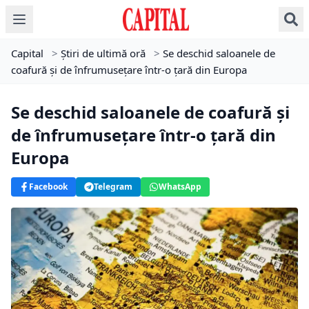
Capital
>
Știri de ultimă oră
>
Se deschid saloanele de
coafură şi de înfrumuseţare într-o țară din Europa
Se deschid saloanele de coafură şi
de înfrumuseţare într-o țară din
Europa
Facebook
Telegram
WhatsApp