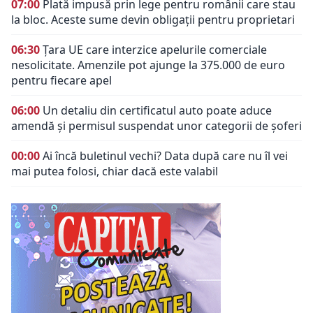
07:00
Plată impusă prin lege pentru românii care stau
la bloc. Aceste sume devin obligații pentru proprietari
06:30
Țara UE care interzice apelurile comerciale
nesolicitate. Amenzile pot ajunge la 375.000 de euro
pentru fiecare apel
06:00
Un detaliu din certificatul auto poate aduce
amendă și permisul suspendat unor categorii de șoferi
00:00
Ai încă buletinul vechi? Data după care nu îl vei
mai putea folosi, chiar dacă este valabil