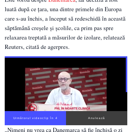
luată după ce țara, una dintre primele din Europa
care s-au închis, a început să redeschidă în această
săptămână creşele şi şcolile, ca prim pas spre
relaxarea treptată a măsurilor de izolare, relatează
Reuters, citată de agerpres.
Următorul videoclip în 3
Anulează
„Nimeni nu vrea ca Danemarca să fie închisă o zi