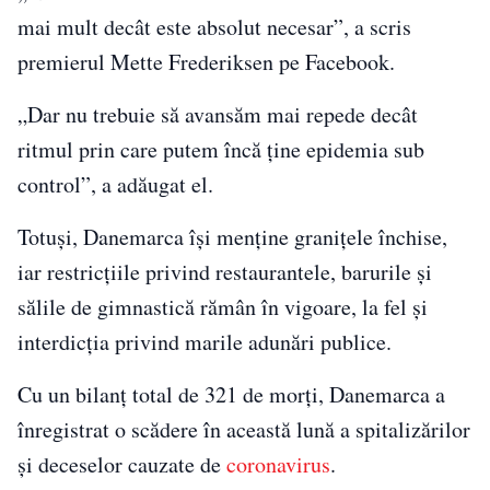
mai mult decât este absolut necesar”, a scris
premierul Mette Frederiksen pe Facebook.
„Dar nu trebuie să avansăm mai repede decât
ritmul prin care putem încă ţine epidemia sub
control”, a adăugat el.
Totuşi, Danemarca îşi menţine graniţele închise,
iar restricţiile privind restaurantele, barurile şi
sălile de gimnastică rămân în vigoare, la fel şi
interdicţia privind marile adunări publice.
Cu un bilanţ total de 321 de morţi, Danemarca a
înregistrat o scădere în această lună a spitalizărilor
şi deceselor cauzate de
coronavirus
.