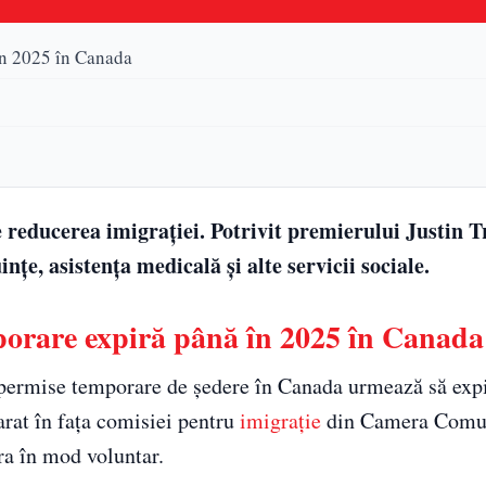
în 2025 în Canada
 reducerea imigrației. Potrivit premierului Justin 
nțe, asistența medicală și alte servicii sociale.
porare expiră până în 2025 în Canada
 permise temporare de ședere în Canada urmează să expi
arat în fața comisiei pentru
imigrație
din Camera Comun
ra în mod voluntar.