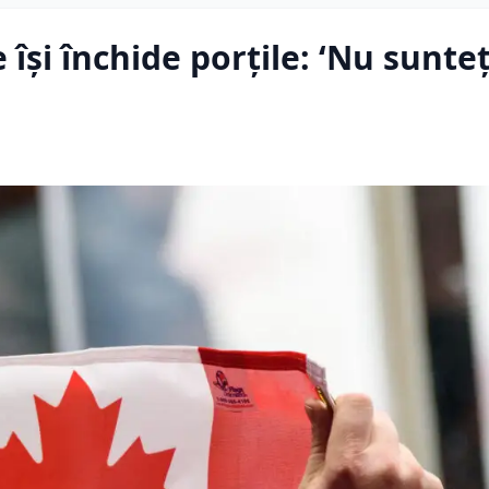
își închide porțile: ‘Nu sunteț