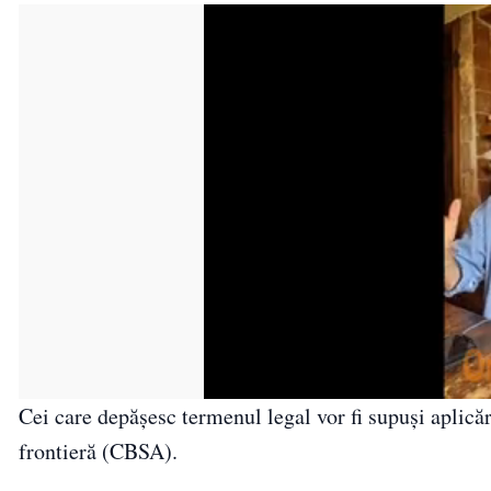
Cei care depășesc termenul legal vor fi supuși aplicăr
frontieră (CBSA).