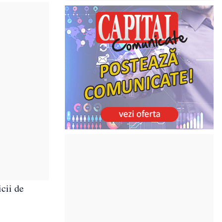
icii de