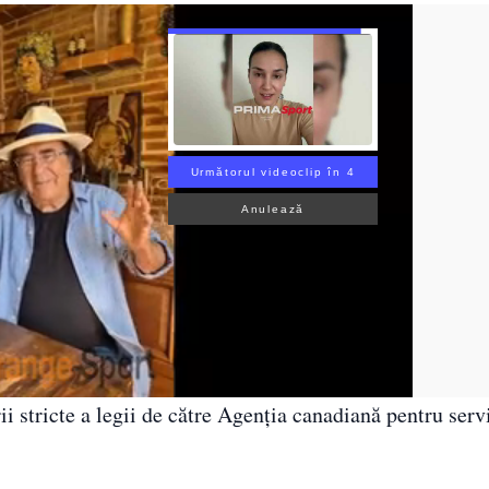
Următorul videoclip în 3
Anulează
ii stricte a legii de către Agenția canadiană pentru serv