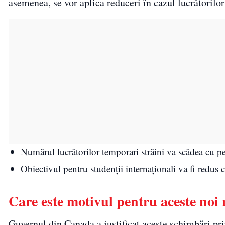
asemenea, se vor aplica reduceri în cazul lucrătorilor
Numărul lucrătorilor temporari străini va scădea cu 
Obiectivul pentru studenții internaționali va fi redus
Care este motivul pentru aceste noi
Guvernul din Canada a justificat aceste schimbări pri