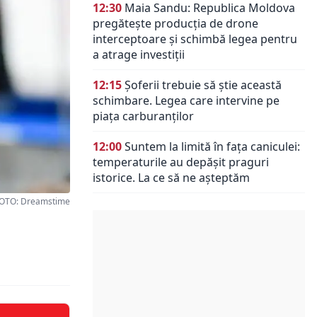
12:30
Maia Sandu: Republica Moldova
pregătește producția de drone
interceptoare și schimbă legea pentru
a atrage investiții
12:15
Șoferii trebuie să știe această
schimbare. Legea care intervine pe
piața carburanților
12:00
Suntem la limită în fața caniculei:
temperaturile au depășit praguri
istorice. La ce să ne așteptăm
OTO: Dreamstime