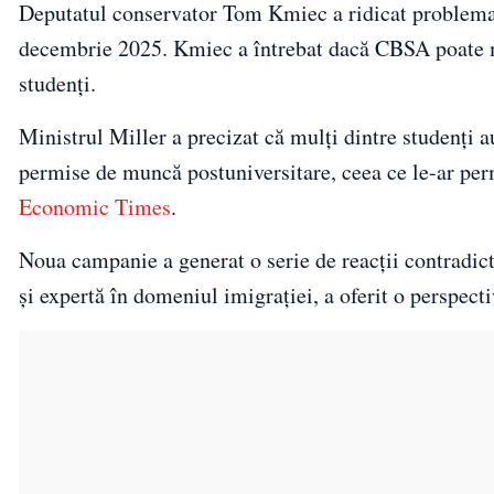
Deputatul conservator Tom Kmiec a ridicat problema 
decembrie 2025. Kmiec a întrebat dacă CBSA poate mo
studenți.
Ministrul Miller a precizat că mulți dintre studenți 
permise de muncă postuniversitare, ceea ce le-ar pe
Economic Times
.
Noua campanie a generat o serie de reacții contradict
și expertă în domeniul imigrației, a oferit o perspecti