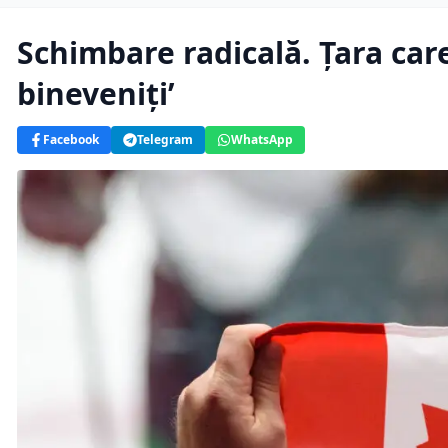
Schimbare radicală. Țara care 
bineveniți’
Facebook
Telegram
WhatsApp