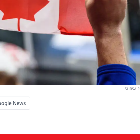
SURSA F
oogle News