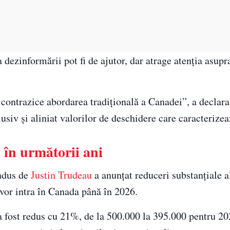
ezinformării pot fi de ajutor, dar atrage atenția asupra
contrazice abordarea tradițională a Canadei”, a declara
usiv și aliniat valorilor de deschidere care caracterizea
i în următorii ani
ondus de
Justin Trudeau
a anunțat reduceri substanțiale a
vor intra în Canada până în 2026.
a fost redus cu 21%, de la 500.000 la 395.000 pentru 2