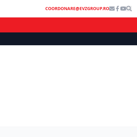
COORDONARE@EVZGROUP.RO