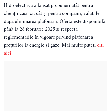
Hidroelectrica a lansat propuneri atât pentru
clienții casnici, cât și pentru companii, valabile
după eliminarea plafonării. Oferta este disponibilă
până la 28 februarie 2025 și respectă
reglementările în vigoare privind plafonarea
prețurilor la energie și gaze. Mai multe puteți
citi
aici
.