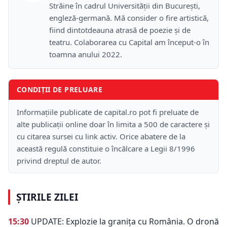
Străine în cadrul Universității din București,
engleză-germană. Mă consider o fire artistică,
fiind dintotdeauna atrasă de poezie și de
teatru. Colaborarea cu Capital am început-o în
toamna anului 2022.
CONDIȚII DE PRELUARE
Informațiile publicate de capital.ro pot fi preluate de
alte publicații online doar în limita a 500 de caractere și
cu citarea sursei cu link activ. Orice abatere de la
această regulă constituie o încălcare a Legii 8/1996
privind dreptul de autor.
ȘTIRILE ZILEI
15:30
UPDATE: Explozie la granița cu România. O dronă