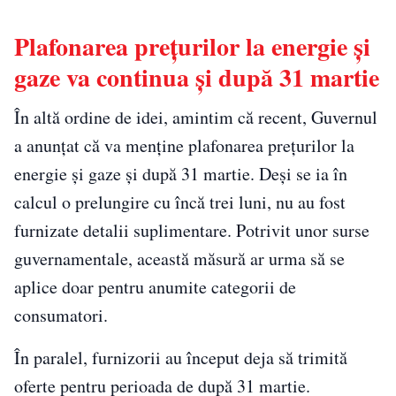
Plafonarea prețurilor la energie și
gaze va continua și după 31 martie
În altă ordine de idei, amintim că recent, Guvernul
a anunțat că va menține plafonarea prețurilor la
energie și gaze și după 31 martie. Deși se ia în
calcul o prelungire cu încă trei luni, nu au fost
furnizate detalii suplimentare. Potrivit unor surse
guvernamentale, această măsură ar urma să se
aplice doar pentru anumite categorii de
consumatori.
În paralel, furnizorii au început deja să trimită
oferte pentru perioada de după 31 martie.