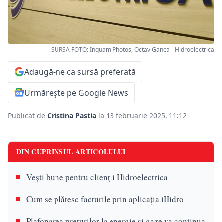
SURSA FOTO: Inquam Photos, Octav Ganea - Hidroelectrica
Adaugă-ne ca sursă preferată
Urmărește pe Google News
Publicat de
Cristina Pastia
la 13 februarie 2025, 11:12
DIN CUPRINSUL ARTICOLULUI
Vești bune pentru clienții Hidroelectrica
Cum se plătesc facturile prin aplicația iHidro
Plafonarea prețurilor la energie și gaze va continua