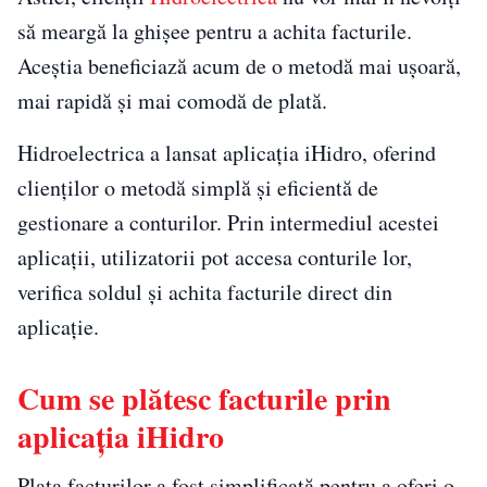
să meargă la ghișee pentru a achita facturile.
Aceștia beneficiază acum de o metodă mai ușoară,
mai rapidă și mai comodă de plată.
Hidroelectrica a lansat aplicația iHidro, oferind
clienților o metodă simplă și eficientă de
gestionare a conturilor. Prin intermediul acestei
aplicații, utilizatorii pot accesa conturile lor,
verifica soldul și achita facturile direct din
aplicație.
Cum se plătesc facturile prin
aplicația iHidro
Plata facturilor a fost simplificată pentru a oferi o