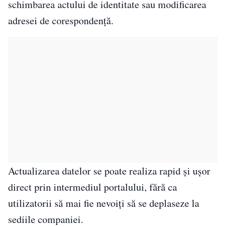
schimbarea actului de identitate sau modificarea
adresei de corespondență.
Actualizarea datelor se poate realiza rapid și ușor
direct prin intermediul portalului, fără ca
utilizatorii să mai fie nevoiți să se deplaseze la
sediile companiei.