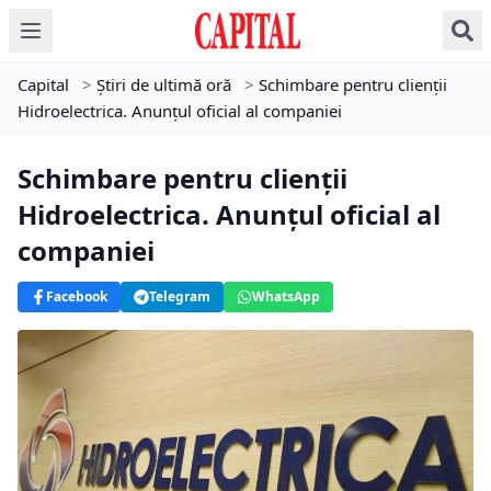
Capital
>
Știri de ultimă oră
>
Schimbare pentru clienții
Hidroelectrica. Anunțul oficial al companiei
Schimbare pentru clienții
Hidroelectrica. Anunțul oficial al
companiei
Facebook
Telegram
WhatsApp