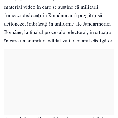
material video în care se susţine că militarii
francezi dislocaţi în România ar fi pregătiţi să
acţioneze, îmbrăcaţi în uniforme ale Jandarmeriei
Române, la finalul procesului electoral, în situaţia
în care un anumit candidat va fi declarat câştigător.