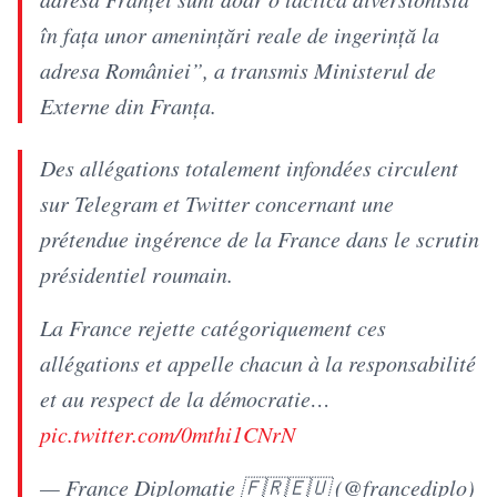
în fața unor amenințări reale de ingerință la
adresa României”, a transmis Ministerul de
Externe din Franța.
Des allégations totalement infondées circulent
sur Telegram et Twitter concernant une
prétendue ingérence de la France dans le scrutin
présidentiel roumain.
La France rejette catégoriquement ces
allégations et appelle chacun à la responsabilité
et au respect de la démocratie…
pic.twitter.com/0mthi1CNrN
— France Diplomatie 🇫🇷🇪🇺 (@francediplo)