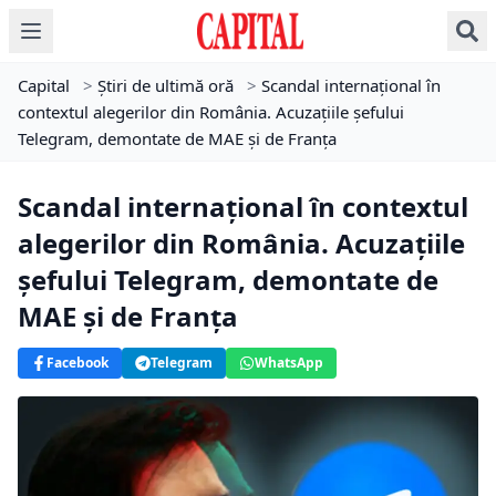
Capital
>
Știri de ultimă oră
>
Scandal internațional în
contextul alegerilor din România. Acuzațiile șefului
Telegram, demontate de MAE și de Franța
Scandal internațional în contextul
alegerilor din România. Acuzațiile
șefului Telegram, demontate de
MAE și de Franța
Facebook
Telegram
WhatsApp