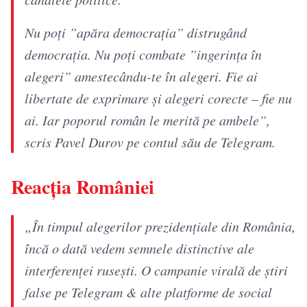
Nu poți ”apăra democrația” distrugând
democrația. Nu poți combate ”ingerința în
alegeri” amestecându-te în alegeri. Fie ai
libertate de exprimare și alegeri corecte – fie nu
ai. Iar poporul român le merită pe ambele”,
scris Pavel Durov pe contul său de Telegram.
Reacția României
„În timpul alegerilor prezidențiale din România,
încă o dată vedem semnele distinctive ale
interferenței rusești. O campanie virală de știri
false pe Telegram & alte platforme de social