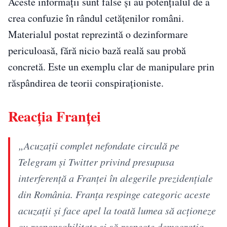
Aceste informaţii sunt false şi au potenţialul de a
crea confuzie în rândul cetăţenilor români.
Materialul postat reprezintă o dezinformare
periculoasă, fără nicio bază reală sau probă
concretă. Este un exemplu clar de manipulare prin
răspândirea de teorii conspiraţioniste.
Reacția Franței
„Acuzații complet nefondate circulă pe
Telegram și Twitter privind presupusa
interferență a Franței în alegerile prezidențiale
din România. Franța respinge categoric aceste
acuzații și face apel la toată lumea să acționeze
cu responsabilitate și să respecte democrația