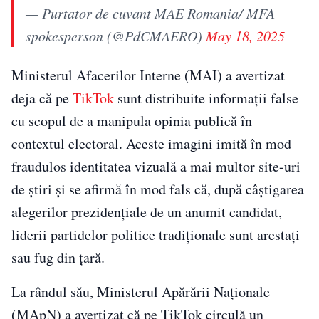
— Purtator de cuvant MAE Romania/ MFA
spokesperson (@PdCMAERO)
May 18, 2025
Ministerul Afacerilor Interne (MAI) a avertizat
deja că pe
TikTok
sunt distribuite informaţii false
cu scopul de a manipula opinia publică în
contextul electoral. Aceste imagini imită în mod
fraudulos identitatea vizuală a mai multor site-uri
de ştiri şi se afirmă în mod fals că, după câştigarea
alegerilor prezidențiale de un anumit candidat,
liderii partidelor politice tradiţionale sunt arestaţi
sau fug din ţară.
La rândul său, Ministerul Apărării Naţionale
(MApN) a avertizat că pe TikTok circulă un