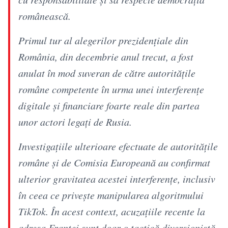
românească.
Primul tur al alegerilor prezidențiale din
România, din decembrie anul trecut, a fost
anulat în mod suveran de către autoritățile
române competente în urma unei interferențe
digitale și financiare foarte reale din partea
unor actori legați de Rusia.
Investigațiile ulterioare efectuate de autoritățile
române și de Comisia Europeană au confirmat
ulterior gravitatea acestei interferențe, inclusiv
în ceea ce privește manipularea algoritmului
TikTok. În acest context, acuzațiile recente la
adresa Franței sunt doar o tactică diversionistă