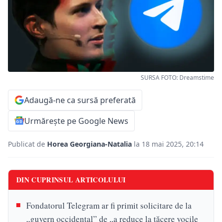
SURSA FOTO: Dreamstime
Adaugă-ne ca sursă preferată
Urmărește pe Google News
Publicat de
Horea Georgiana-Natalia
la 18 mai 2025, 20:14
DIN CUPRINSUL ARTICOLULUI
Fondatorul Telegram ar fi primit solicitare de la
„guvern occidental” de „a reduce la tăcere vocile