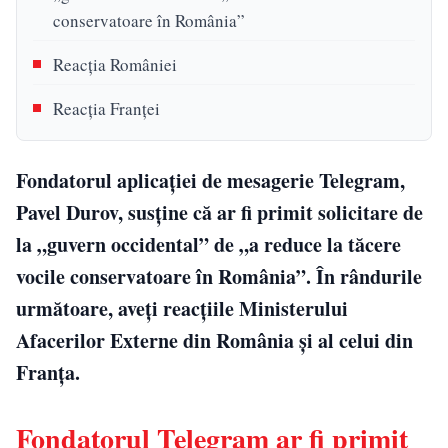
conservatoare în România”
Reacția României
Reacția Franței
Fondatorul aplicației de mesagerie Telegram,
Pavel Durov, susține că ar fi primit solicitare de
la „guvern occidental” de „a reduce la tăcere
vocile conservatoare în România”. În rândurile
următoare, aveți reacțiile Ministerului
Afacerilor Externe din România și al celui din
Franța.
Fondatorul Telegram ar fi primit