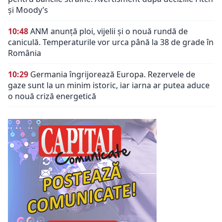
și Moody’s
10:48
ANM anunță ploi, vijelii și o nouă rundă de
caniculă. Temperaturile vor urca până la 38 de grade în
România
10:29
Germania îngrijorează Europa. Rezervele de
gaze sunt la un minim istoric, iar iarna ar putea aduce
o nouă criză energetică