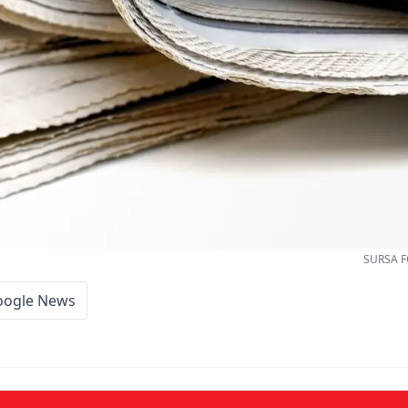
SURSA F
oogle News