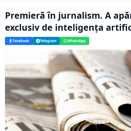
Premieră în jurnalism. A apăr
exclusiv de inteligența artifi
Facebook
Telegram
WhatsApp