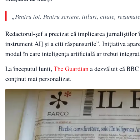
„Pentru tot. Pentru scriere, titluri, citate, rezumat
Redactorul-șef a precizat că implicarea jurnaliștilor 
instrument AI] și a citi răspunsurile”. Inițiativa apa
modul în care inteligența artificială ar trebui integrat
La începutul lunii,
The Guardian
a dezvăluit că BBC 
conținut mai personalizat.