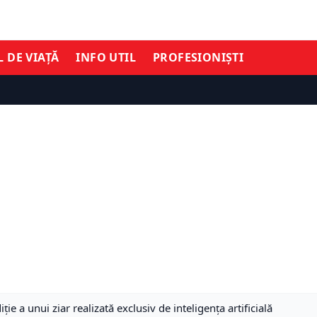
L DE VIAȚĂ
INFO UTIL
PROFESIONIȘTI
ie a unui ziar realizată exclusiv de inteligența artificială