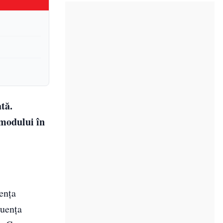
ată.
 modului în
gența
luența