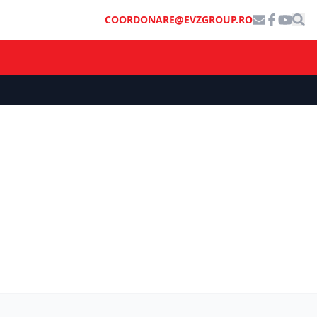
COORDONARE@EVZGROUP.RO