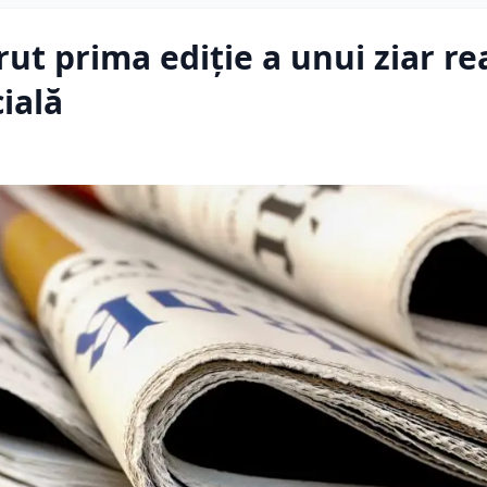
ut prima ediție a unui ziar re
cială