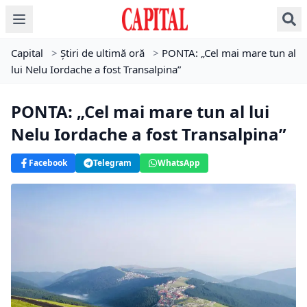
Capital
>
Știri de ultimă oră
>
PONTA: „Cel mai mare tun al
lui Nelu Iordache a fost Transalpina”
PONTA: „Cel mai mare tun al lui
Nelu Iordache a fost Transalpina”
Facebook
Telegram
WhatsApp