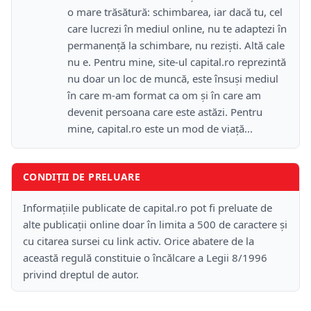
o mare trăsătură: schimbarea, iar dacă tu, cel
care lucrezi în mediul online, nu te adaptezi în
permanență la schimbare, nu reziști. Altă cale
nu e. Pentru mine, site-ul capital.ro reprezintă
nu doar un loc de muncă, este însuși mediul
în care m-am format ca om și în care am
devenit persoana care este astăzi. Pentru
mine, capital.ro este un mod de viață...
CONDIȚII DE PRELUARE
Informațiile publicate de capital.ro pot fi preluate de
alte publicații online doar în limita a 500 de caractere și
cu citarea sursei cu link activ. Orice abatere de la
această regulă constituie o încălcare a Legii 8/1996
privind dreptul de autor.