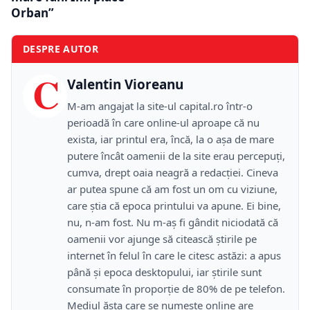
Orban”
DESPRE AUTOR
C
Valentin Vioreanu
M-am angajat la site-ul capital.ro într-o
perioadă în care online-ul aproape că nu
exista, iar printul era, încă, la o așa de mare
putere încât oamenii de la site erau percepuți,
cumva, drept oaia neagră a redacției. Cineva
ar putea spune că am fost un om cu viziune,
care știa că epoca printului va apune. Ei bine,
nu, n-am fost. Nu m-aș fi gândit niciodată că
oamenii vor ajunge să citească știrile pe
internet în felul în care le citesc astăzi: a apus
până și epoca desktopului, iar știrile sunt
consumate în proporție de 80% de pe telefon.
Mediul ăsta care se numește online are