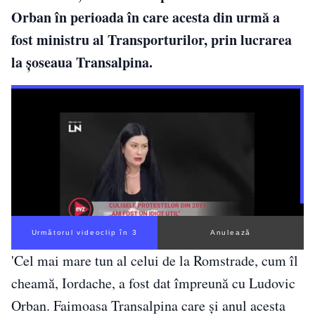
Orban în perioada în care acesta din urmă a
fost ministru al Transporturilor, prin lucrarea
la şoseaua Transalpina.
Următorul videoclip în 3
Anulează
'Cel mai mare tun al celui de la Romstrade, cum îl
cheamă, Iordache, a fost dat împreună cu Ludovic
Orban. Faimoasa Transalpina care şi anul acesta