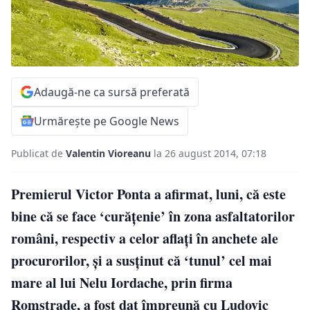
Adaugă-ne ca sursă preferată
Urmărește pe Google News
Publicat de
Valentin Vioreanu
la 26 august 2014, 07:18
Premierul Victor Ponta a afirmat, luni, că este
bine că se face ‘curăţenie’ în zona asfaltatorilor
români, respectiv a celor aflaţi în anchete ale
procurorilor, şi a susţinut că ‘tunul’ cel mai
mare al lui Nelu Iordache, prin firma
Romstrade, a fost dat împreună cu Ludovic