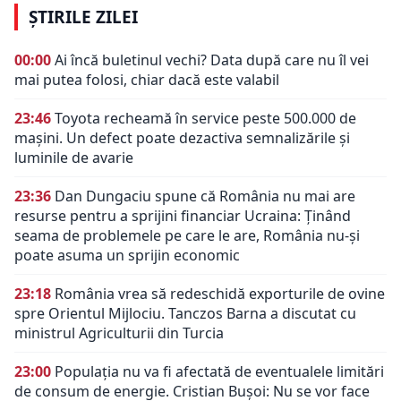
ȘTIRILE ZILEI
00:00
Ai încă buletinul vechi? Data după care nu îl vei
mai putea folosi, chiar dacă este valabil
23:46
Toyota recheamă în service peste 500.000 de
mașini. Un defect poate dezactiva semnalizările și
luminile de avarie
23:36
Dan Dungaciu spune că România nu mai are
resurse pentru a sprijini financiar Ucraina: Ținând
seama de problemele pe care le are, România nu-și
poate asuma un sprijin economic
23:18
România vrea să redeschidă exporturile de ovine
spre Orientul Mijlociu. Tanczos Barna a discutat cu
ministrul Agriculturii din Turcia
23:00
Populația nu va fi afectată de eventualele limitări
de consum de energie. Cristian Bușoi: Nu se vor face