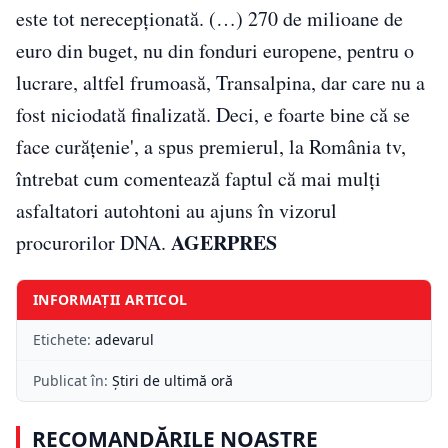
este tot nerecepţionată. (…) 270 de milioane de
euro din buget, nu din fonduri europene, pentru o
lucrare, altfel frumoasă, Transalpina, dar care nu a
fost niciodată finalizată. Deci, e foarte bine că se
face curăţenie', a spus premierul, la România tv,
întrebat cum comentează faptul că mai mulţi
asfaltatori autohtoni au ajuns în vizorul
AGERPRES
procurorilor DNA.
INFORMAȚII ARTICOL
Etichete:
adevarul
Publicat în:
Știri de ultimă oră
RECOMANDĂRILE NOASTRE