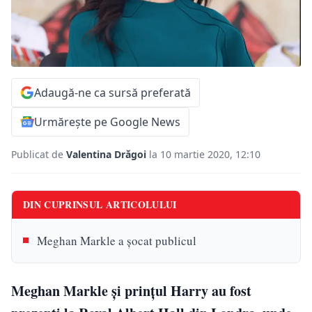
Adaugă-ne ca sursă preferată
Urmărește pe Google News
Publicat de
Valentina Drăgoi
la 10 martie 2020, 12:10
DIN CUPRINSUL ARTICOLULUI
Meghan Markle a șocat publicul
Meghan Markle și prințul Harry au fost