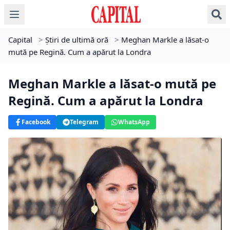
Capital
>
Știri de ultimă oră
>
Meghan Markle a lăsat-o
mută pe Regină. Cum a apărut la Londra
Meghan Markle a lăsat-o mută pe
Regină. Cum a apărut la Londra
Facebook
Telegram
WhatsApp