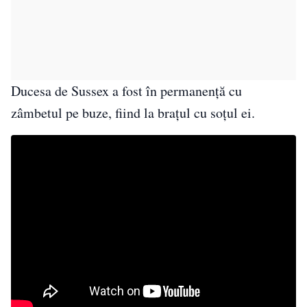
Ducesa de Sussex a fost în permanență cu
zâmbetul pe buze, fiind la braţul cu soțul ei.