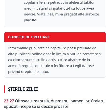
copilărie le-am petrecut în atelierul tatălui
meu, învățând și ajutându-l cu tot ce avea
nevoie. Viața însă, mi-a pregătit alte surprize
plăcute.
CONDIȚII DE PRELUARE
Informațiile publicate de capital.ro pot fi preluate de
alte publicații online doar în limita a 500 de caractere și
cu citarea sursei cu link activ. Orice abatere de la
această regulă constituie o încălcare a Legii 8/1996
privind dreptul de autor.
ȘTIRILE ZILEI
23:27
Oboseala mentală, dușmanul oamenilor. Creierul
epuizat începe să ia decizii proaste