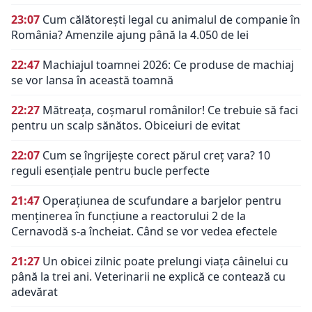
23:07
Cum călătorești legal cu animalul de companie în
România? Amenzile ajung până la 4.050 de lei
22:47
Machiajul toamnei 2026: Ce produse de machiaj
se vor lansa în această toamnă
22:27
Mătreața, coșmarul românilor! Ce trebuie să faci
pentru un scalp sănătos. Obiceiuri de evitat
22:07
Cum se îngrijește corect părul creț vara? 10
reguli esențiale pentru bucle perfecte
21:47
Operațiunea de scufundare a barjelor pentru
menținerea în funcțiune a reactorului 2 de la
Cernavodă s-a încheiat. Când se vor vedea efectele
21:27
Un obicei zilnic poate prelungi viața câinelui cu
până la trei ani. Veterinarii ne explică ce contează cu
adevărat