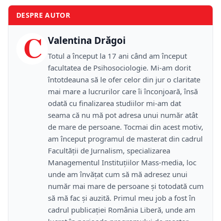
DESPRE AUTOR
C
Valentina Drăgoi
Totul a început la 17 ani când am început
facultatea de Psihosociologie. Mi-am dorit
întotdeauna să le ofer celor din jur o claritate
mai mare a lucrurilor care îi înconjoară, însă
odată cu finalizarea studiilor mi-am dat
seama că nu mă pot adresa unui număr atât
de mare de persoane. Tocmai din acest motiv,
am început programul de masterat din cadrul
Facultății de Jurnalism, specializarea
Managementul Instituțiilor Mass-media, loc
unde am învățat cum să mă adresez unui
număr mai mare de persoane și totodată cum
să mă fac și auzită. Primul meu job a fost în
cadrul publicației România Liberă, unde am