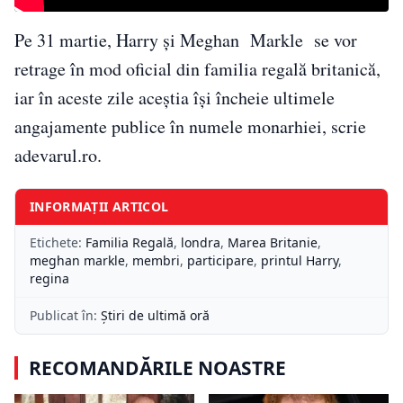
Pe 31 martie, Harry şi Meghan Markle se vor
retrage în mod oficial din familia regală britanică,
iar în aceste zile aceștia își încheie ultimele
angajamente publice în numele monarhiei, scrie
adevarul.ro.
INFORMAȚII ARTICOL
Etichete:
Familia Regală
,
londra
,
Marea Britanie
,
meghan markle
,
membri
,
participare
,
printul Harry
,
regina
Publicat în:
Știri de ultimă oră
RECOMANDĂRILE NOASTRE