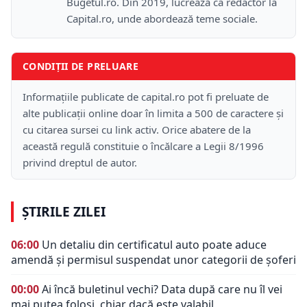
Bugetul.ro. Din 2019, lucrează ca redactor la
Capital.ro, unde abordează teme sociale.
CONDIȚII DE PRELUARE
Informațiile publicate de capital.ro pot fi preluate de
alte publicații online doar în limita a 500 de caractere și
cu citarea sursei cu link activ. Orice abatere de la
această regulă constituie o încălcare a Legii 8/1996
privind dreptul de autor.
ȘTIRILE ZILEI
06:00
Un detaliu din certificatul auto poate aduce
amendă și permisul suspendat unor categorii de șoferi
00:00
Ai încă buletinul vechi? Data după care nu îl vei
mai putea folosi, chiar dacă este valabil