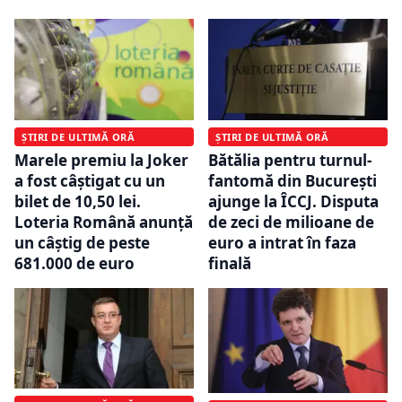
ȘTIRI DE ULTIMĂ ORĂ
ȘTIRI DE ULTIMĂ ORĂ
Marele premiu la Joker
Bătălia pentru turnul-
a fost câștigat cu un
fantomă din București
bilet de 10,50 lei.
ajunge la ÎCCJ. Disputa
Loteria Română anunță
de zeci de milioane de
un câștig de peste
euro a intrat în faza
681.000 de euro
finală