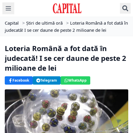
Capital
>
Știri de ultimă oră
>
Loteria Română a fot dată în
judecată! I se cer daune de peste 2 milioane de lei
Loteria Română a fot dată în
judecată! I se cer daune de peste 2
milioane de lei
Facebook
Telegram
WhatsApp