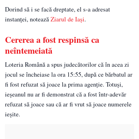
Dorind să i se facă dreptate, el s-a adresat
instanței, notează
Ziarul de Iași
.
Cererea a fost respinsă ca
neîntemeiată
Loteria Română a spus judecătorilor că în acea zi
jocul se încheiase la ora 15:55, după ce bărbatul ar
fi fost refuzat să joace la prima agenție. Totuși,
ieșeanul nu ar fi demonstrat că a fost într-adevăr
refuzat să joace sau că ar fi vrut să joace numerele
ieșite.