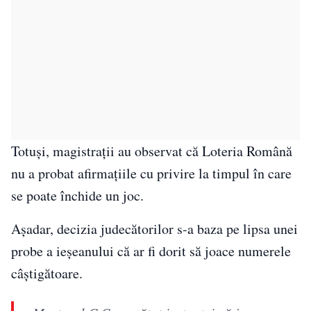
Totuși, magistrații au observat că Loteria Română
nu a probat afirmațiile cu privire la timpul în care
se poate închide un joc.
Așadar, decizia judecătorilor s-a baza pe lipsa unei
probe a ieșeanului că ar fi dorit să joace numerele
câștigătoare.