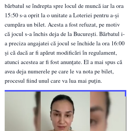
bărbatul se îndrepta spre locul de muncă iar la ora
15:50 s-a oprit la o unitate a Loteriei pentru a-și
cumpăra un bilet. Acesta a fost refuzat, pe motiv
că jocul s-a închis deja de la București. Bărbatul i-
a preciza angajatei că jocul se închide la ora 16:00
și că dacă ar fi apărut modificări în regulament,
atunci acestea ar fi fost anunțate. El a mai spus că
avea deja numerele pe care le va nota pe bilet,
procesul fiind unul care va lua mai puțin.