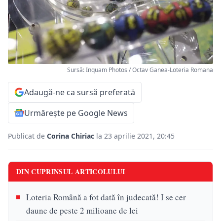
Sursă: Inquam Photos / Octav Ganea-Loteria Romana
Adaugă-ne ca sursă preferată
Urmărește pe Google News
Publicat de
Corina Chiriac
la 23 aprilie 2021, 20:45
DIN CUPRINSUL ARTICOLULUI
Loteria Română a fot dată în judecată! I se cer
daune de peste 2 milioane de lei