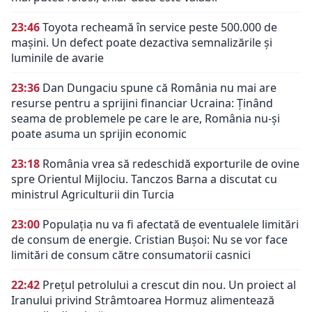
23:46
Toyota recheamă în service peste 500.000 de
mașini. Un defect poate dezactiva semnalizările și
luminile de avarie
23:36
Dan Dungaciu spune că România nu mai are
resurse pentru a sprijini financiar Ucraina: Ținând
seama de problemele pe care le are, România nu-și
poate asuma un sprijin economic
23:18
România vrea să redeschidă exporturile de ovine
spre Orientul Mijlociu. Tanczos Barna a discutat cu
ministrul Agriculturii din Turcia
23:00
Populația nu va fi afectată de eventualele limitări
de consum de energie. Cristian Bușoi: Nu se vor face
limitări de consum către consumatorii casnici
22:42
Prețul petrolului a crescut din nou. Un proiect al
Iranului privind Strâmtoarea Hormuz alimentează