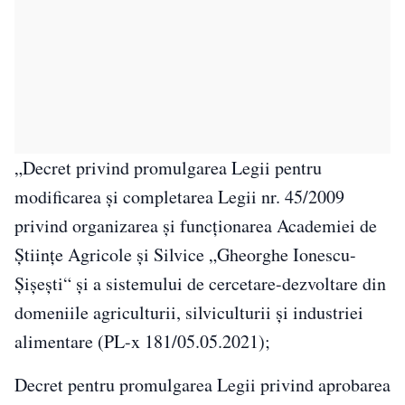
„Decret privind promulgarea Legii pentru
modificarea și completarea Legii nr. 45/2009
privind organizarea și funcționarea Academiei de
Științe Agricole și Silvice „Gheorghe Ionescu-
Șișești“ și a sistemului de cercetare-dezvoltare din
domeniile agriculturii, silviculturii și industriei
alimentare (PL-x 181/05.05.2021);
Decret pentru promulgarea Legii privind aprobarea