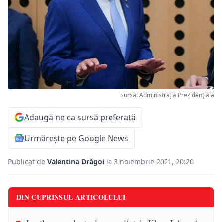
Sursă: Administraţia Prezidenţială
Adaugă-ne ca sursă preferată
Urmărește pe Google News
Publicat de
Valentina Drăgoi
la 3 noiembrie 2021, 20:20
DIN CUPRINSUL ARTICOLULUI