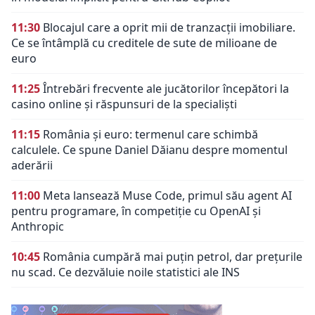
11:30
Blocajul care a oprit mii de tranzacții imobiliare.
Ce se întâmplă cu creditele de sute de milioane de
euro
11:25
Întrebări frecvente ale jucătorilor începători la
casino online și răspunsuri de la specialiști
11:15
România și euro: termenul care schimbă
calculele. Ce spune Daniel Dăianu despre momentul
aderării
11:00
Meta lansează Muse Code, primul său agent AI
pentru programare, în competiție cu OpenAI și
Anthropic
10:45
România cumpără mai puțin petrol, dar prețurile
nu scad. Ce dezvăluie noile statistici ale INS