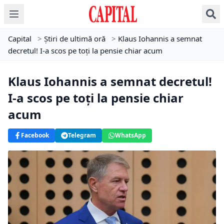
Capital
>
Știri de ultimă oră
>
Klaus Iohannis a semnat
decretul! I-a scos pe toți la pensie chiar acum
Klaus Iohannis a semnat decretul!
I-a scos pe toți la pensie chiar
acum
Facebook
Telegram
WhatsApp