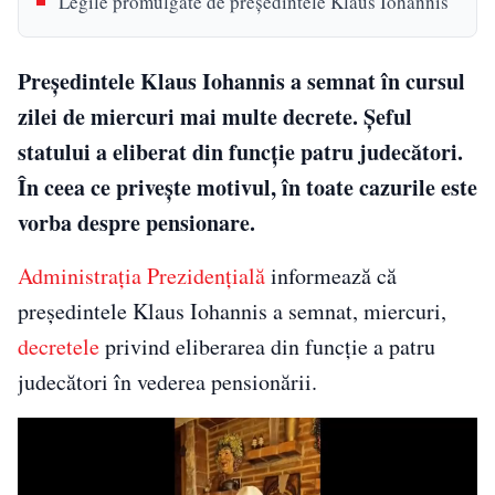
Legile promulgate de președintele Klaus Iohannis
Președintele Klaus Iohannis a semnat în cursul
zilei de miercuri mai multe decrete. Șeful
statului a eliberat din funcție patru judecători.
În ceea ce privește motivul, în toate cazurile este
vorba despre pensionare.
Administrația Prezidențială
informează că
preşedintele Klaus Iohannis a semnat, miercuri,
decretele
privind eliberarea din funcţie a patru
judecători în vederea pensionării.