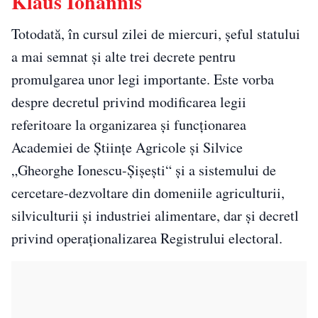
Klaus Iohannis
Totodată, în cursul zilei de miercuri, șeful statului
a mai semnat și alte trei decrete pentru
promulgarea unor legi importante. Este vorba
despre decretul privind modificarea legii
referitoare la organizarea și funcționarea
Academiei de Științe Agricole și Silvice
„Gheorghe Ionescu-Șișești“ și a sistemului de
cercetare-dezvoltare din domeniile agriculturii,
silviculturii și industriei alimentare, dar și decretl
privind operaționalizarea Registrului electoral.