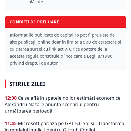
plăcute.
CONDIȚII DE PRELUARE
Informațiile publicate de capital.ro pot fi preluate de
alte publicații online doar în limita a 500 de caractere și
cu citarea sursei cu link activ. Orice abatere de la
această regulă constituie o încălcare a Legii 8/1996
privind dreptul de autor.
ȘTIRILE ZILEI
12:00
Ce se află în spatele noilor estimări economice:
Alexandru Nazare anunță scenariul pentru
următoarea perioadă
11:45
Microsoft pariază pe GPT-5.6 Sol și îl transformă
în modelul implicit pentru GitHub Copilot