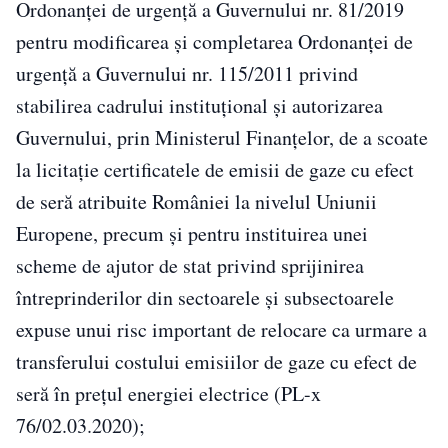
Ordonanței de urgență a Guvernului nr. 81/2019
pentru modificarea și completarea Ordonanței de
urgență a Guvernului nr. 115/2011 privind
stabilirea cadrului instituțional și autorizarea
Guvernului, prin Ministerul Finanțelor, de a scoate
la licitație certificatele de emisii de gaze cu efect
de seră atribuite României la nivelul Uniunii
Europene, precum și pentru instituirea unei
scheme de ajutor de stat privind sprijinirea
întreprinderilor din sectoarele și subsectoarele
expuse unui risc important de relocare ca urmare a
transferului costului emisiilor de gaze cu efect de
seră în prețul energiei electrice (PL-x
76/02.03.2020);