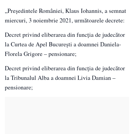
„Președintele României, Klaus Iohannis, a semnat
miercuri, 3 noiembrie 2021, următoarele decrete:
Decret privind eliberarea din funcția de judecător
la Curtea de Apel București a doamnei Daniela-
Florela Grigore – pensionare;
Decret privind eliberarea din funcția de judecător
la Tribunalul Alba a doamnei Livia Damian –
pensionare;