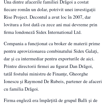
Una dintre afacerile familiei Drăgoi a costat
fiecare român un dolar, potrivit unei investigații
Rise Project. Decontul a avut loc în 2007, dar
lovitura a fost dată cu zece ani mai devreme prin
firma londoneză Sidex International Ltd.
Compania a funcționat ca broker de materii prime
pentru aprovizionarea combinatului Sidex Galați,
dar și ca intermediar pentru exporturile de aici.
Printre directorii firmei au figurat Dan Drăgoi,
tatăl fostului ministru de Finanțe, Gheorghe
Ionescu și Raymond De Rubeis, partener de afaceri
cu familia Drăgoi.
Firma engleză era împărțită de grupul Balli și de