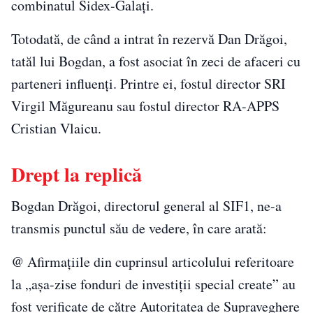
combinatul Sidex-Galați.
Totodată, de când a intrat în rezervă Dan Drăgoi,
tatăl lui Bogdan, a fost asociat în zeci de afaceri cu
parteneri influenți. Printre ei, fostul director SRI
Virgil Măgureanu sau fostul director RA-APPS
Cristian Vlaicu.
Drept la replică
Bogdan Drăgoi, directorul general al SIF1, ne-a
transmis punctul său de vedere, în care arată:
@ Afirmațiile din cuprinsul articolului referitoare
la „așa-zise fonduri de investiții special create” au
fost verificate de către Autoritatea de Supraveghere