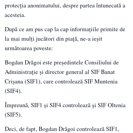
protecția anonimatului, despre partea întunecată a
acesteia.
După ce am pus cap la cap informațiile primite de
la mai mulți jucători din piață, ne-a ieșit
următoarea poveste:
Bogdan Drăgoi este președintele Consiliului de
Administrație și director general al SIF Banat
Crișana (SIF1), care controlează SIF Muntenia
(SIF4).
Împreună, SIF1 și SIF4 controlează și SIF Oltenia
(SIF5).
Deci, de fapt, Bogdan Drăgoi controlează SIF1,