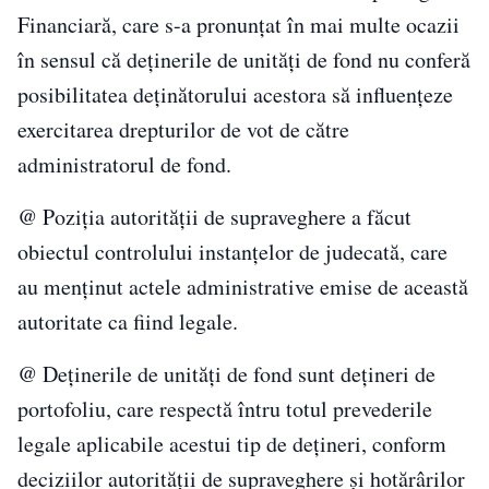
Financiară, care s-a pronunțat în mai multe ocazii
în sensul că deținerile de unități de fond nu conferă
posibilitatea deținătorului acestora să influențeze
exercitarea drepturilor de vot de către
administratorul de fond.
@ Poziția autorității de supraveghere a făcut
obiectul controlului instanțelor de judecată, care
au menținut actele administrative emise de această
autoritate ca fiind legale.
@ Deținerile de unități de fond sunt dețineri de
portofoliu, care respectă întru totul prevederile
legale aplicabile acestui tip de dețineri, conform
deciziilor autorității de supraveghere și hotărârilor