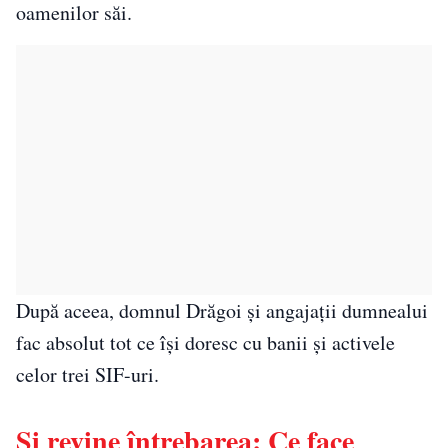
oamenilor săi.
După aceea, domnul Drăgoi și angajații dumnealui
fac absolut tot ce își doresc cu banii și activele
celor trei SIF-uri.
Și revine întrebarea: Ce face