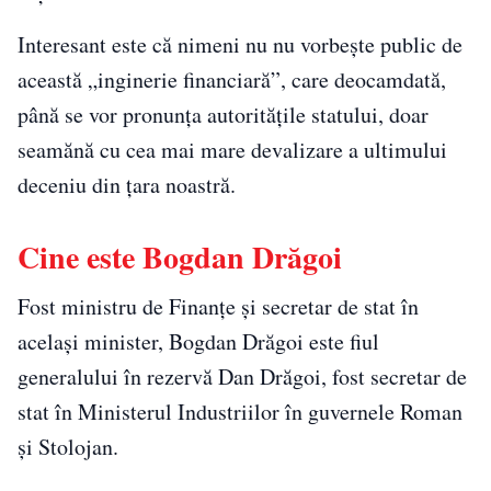
Interesant este că nimeni nu nu vorbește public de
această „inginerie financiară”, care deocamdată,
până se vor pronunța autoritățile statului, doar
seamănă cu cea mai mare devalizare a ultimului
deceniu din țara noastră.
Cine este Bogdan Drăgoi
Fost ministru de Finanţe și secretar de stat în
același minister, Bogdan Drăgoi este fiul
generalului în rezervă Dan Drăgoi, fost secretar de
stat în Ministerul Industriilor în guvernele Roman
şi Stolojan.