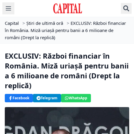
Capital
>
Știri de ultimă oră
>
EXCLUSIV: Război financiar
în România. Miză uriașă pentru banii a 6 milioane de
români (Drept la replică)
EXCLUSIV: Război financiar în
România. Miză uriașă pentru banii
a 6 milioane de români (Drept la
replică)
Facebook
Telegram
WhatsApp