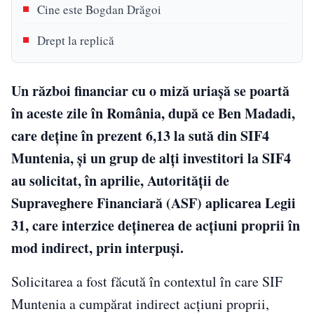
Cine este Bogdan Drăgoi
Drept la replică
Un război financiar cu o miză uriașă se poartă
în aceste zile în România, după ce Ben Madadi,
care deține în prezent 6,13 la sută din SIF4
Muntenia, și un grup de alți investitori la SIF4
au solicitat, în aprilie, Autorității de
Supraveghere Financiară (ASF) aplicarea Legii
31, care interzice deținerea de acțiuni proprii în
mod indirect, prin interpuși.
Solicitarea a fost făcută în contextul în care SIF
Muntenia a cumpărat indirect acțiuni proprii,