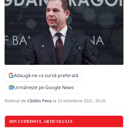
Adaugă-ne ca sursă preferată
Urmărește pe Google News
Publicat de
Cătălin Pena
la 22 octombrie 2021, 20:20
DIN CUPRINSUL ARTICOLULUI