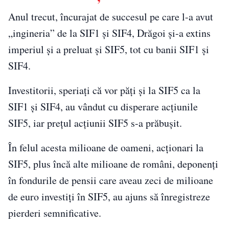
Anul trecut, încurajat de succesul pe care l-a avut
„ingineria” de la SIF1 și SIF4, Drăgoi și-a extins
imperiul și a preluat și SIF5, tot cu banii SIF1 și
SIF4.
Investitorii, speriați că vor păți și la SIF5 ca la
SIF1 și SIF4, au vândut cu disperare acțiunile
SIF5, iar prețul acțiunii SIF5 s-a prăbușit.
În felul acesta milioane de oameni, acționari la
SIF5, plus încă alte milioane de români, deponenți
în fondurile de pensii care aveau zeci de milioane
de euro investiți în SIF5, au ajuns să înregistreze
pierderi semnificative.