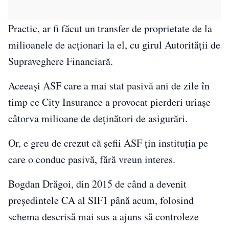
Practic, ar fi făcut un transfer de proprietate de la
milioanele de acționari la el, cu girul Autorității de
Supraveghere Financiară.
Aceeași ASF care a mai stat pasivă ani de zile în
timp ce City Insurance a provocat pierderi uriașe
câtorva milioane de deținători de asigurări.
Or, e greu de crezut că șefii ASF țin instituția pe
care o conduc pasivă, fără vreun interes.
Bogdan Drăgoi, din 2015 de când a devenit
președintele CA al SIF1 până acum, folosind
schema descrisă mai sus a ajuns să controleze