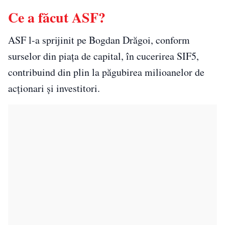
Ce a făcut ASF?
ASF l-a sprijinit pe Bogdan Drăgoi, conform
surselor din piața de capital, în cucerirea SIF5,
contribuind din plin la păgubirea milioanelor de
acționari și investitori.