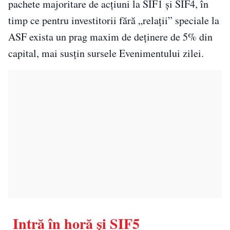
pachete majoritare de acțiuni la SIF1 și SIF4, în
timp ce pentru investitorii fără „relații” speciale la
ASF exista un prag maxim de deținere de 5% din
capital, mai susțin sursele Evenimentului zilei.
Intră în horă și SIF5