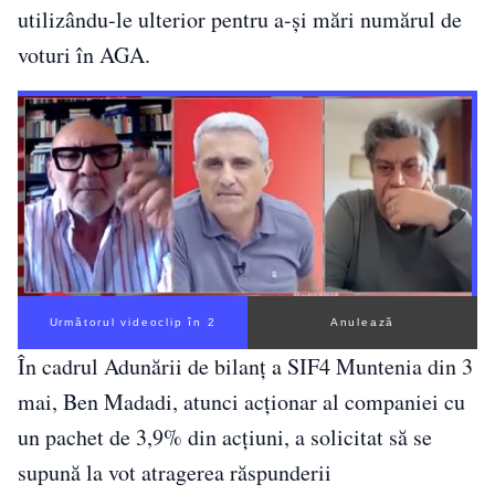
utilizându-le ulterior pentru a-și mări numărul de
voturi în AGA.
Următorul videoclip în 1
Anulează
În cadrul Adunării de bilanț a SIF4 Muntenia din 3
mai, Ben Madadi, atunci acționar al companiei cu
un pachet de 3,9% din acțiuni, a solicitat să se
supună la vot atragerea răspunderii