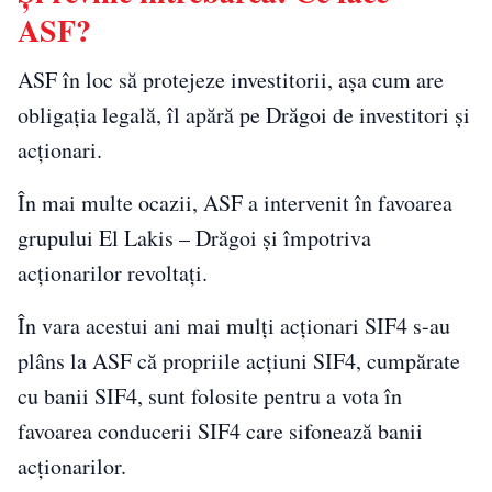
ASF?
ASF în loc să protejeze investitorii, așa cum are
obligația legală, îl apără pe Drăgoi de investitori și
acționari.
În mai multe ocazii, ASF a intervenit în favoarea
grupului El Lakis – Drăgoi și împotriva
acționarilor revoltați.
În vara acestui ani mai mulți acționari SIF4 s-au
plâns la ASF că propriile acțiuni SIF4, cumpărate
cu banii SIF4, sunt folosite pentru a vota în
favoarea conducerii SIF4 care sifonează banii
acționarilor.