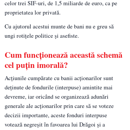
celor trei SIF-uri, de 1,5 miliarde de euro, ca pe
proprietatea lor privată.
Cu ajutorul acestui munte de bani nu e greu să
ungi rotițele politice și asefiste.
Cum funcționează această schemă
cel puțin imorală?
Acțiunile cumpărate cu banii acționarilor sunt
deținute de fondurile (interpuse) amintite mai
devreme, iar oricând se organizează adunări
generale ale acționarilor prin care să se voteze
decizii importante, aceste fonduri interpuse
votează negreșit în favoarea lui Drăgoi și a