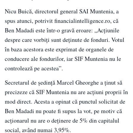
Nicu Buică, directorul general SAI Muntenia, a
spus atunci, potrivit financialintelligence.ro, că
Ben Madadi este într-o gravă eroare: „Acțiunile
despre care vorbiți sunt deținute de fonduri. Votul
în baza acestora este exprimat de organele de
conducere ale fondurilor, iar SIF Muntenia nu le
controlează pe acestea”.
Secretarul de ședință Marcel Gheorghe a ținut să
precizeze că SIF Muntenia nu are acțiuni proprii în
mod direct. Acesta a opinat că punctul solicitat de
Ben Madadi nu poate fi supus la vot, pe motiv că
acționarul nu are o deținere de 5% din capitalul
social, având numai 3,95%.