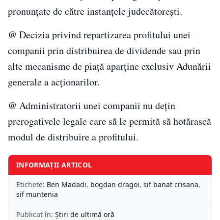
pronunțate de către instanțele judecătorești.
@ Decizia privind repartizarea profitului unei
companii prin distribuirea de dividende sau prin
alte mecanisme de piață aparține exclusiv Adunării
generale a acționarilor.
@ Administratorii unei companii nu dețin
prerogativele legale care să le permită să hotărască
modul de distribuire a profitului.
INFORMAȚII ARTICOL
Etichete:
Ben Madadi
,
bogdan dragoi
,
sif banat crisana
,
sif muntenia
Publicat în:
Știri de ultimă oră