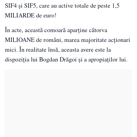
SIF4 și SIF5, care au active totale de peste 1,5
MILIARDE de euro!
În acte, această comoară aparține câtorva
MILIOANE de români, marea majoritate acționari
mici. În realitate însă, aceasta avere este la
dispoziția lui Bogdan Drăgoi și a apropiaților lui.