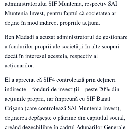
administratorului SIF Muntenia, respectiv SAI
Muntenia Invest, pentru faptul că societatea ar
deține în mod indirect propriile acțiuni.
Ben Madadi a acuzat administratorul de gestionare
a fondurilor proprii ale societății în alte scopuri
decât în interesul acesteia, respectiv al
acționarilor.
El a apreciat că SIF4 controlează prin dețineri
indirecte – fonduri de investiții – peste 20% din
acțiunile proprii, iar împreună cu SIF Banat
Crișana (care controlează SAI Muntenia Invest),
deținerea depășește o pătrime din capitalul social,
creând dezechilibre în cadrul Adunărilor Generale