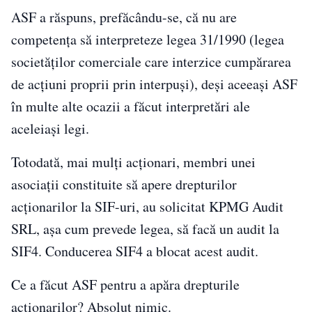
ASF a răspuns, prefăcându-se, că nu are
competența să interpreteze legea 31/1990 (legea
societăților comerciale care interzice cumpărarea
de acțiuni proprii prin interpuși), deși aceeași ASF
în multe alte ocazii a făcut interpretări ale
aceleiași legi.
Totodată, mai mulți acționari, membri unei
asociații constituite să apere drepturilor
acționarilor la SIF-uri, au solicitat KPMG Audit
SRL, așa cum prevede legea, să facă un audit la
SIF4. Conducerea SIF4 a blocat acest audit.
Ce a făcut ASF pentru a apăra drepturile
acționarilor? Absolut nimic.