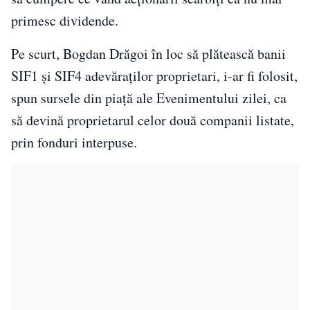
primesc dividende.
Pe scurt, Bogdan Drăgoi în loc să plătească banii
SIF1 și SIF4 adevăraților proprietari, i-ar fi folosit,
spun sursele din piață ale Evenimentului zilei, ca
să devină proprietarul celor două companii listate,
prin fonduri interpuse.