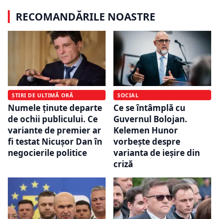
RECOMANDĂRILE NOASTRE
ȘTIRI DE ULTIMĂ ORĂ
SOCIAL
Numele ținute departe
Ce se întâmplă cu
de ochii publicului. Ce
Guvernul Bolojan.
variante de premier ar
Kelemen Hunor
fi testat Nicușor Dan în
vorbește despre
negocierile politice
varianta de ieșire din
criză