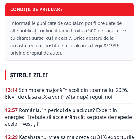
CONDIȚII DE PRELUARE
Informațiile publicate de capital.ro pot fi preluate de
alte publicații online doar în limita a 500 de caractere și
cu citarea sursei cu link activ. Orice abatere de la
această regulă constituie o încălcare a Legii 8/1996
privind dreptul de autor.
ȘTIRILE ZILEI
13:14
Schimbare majoră în școli din toamna lui 2026.
Elevii de clasa a IX-a vor învăța după reguli noi
12:57
România, în pericol de blackout? Expert în
energie: „Trebuie să accelerăm cât se poate de repede
acele investiții”
12:29
Kazahstanul vrea să majoreze cu 31% exporturile