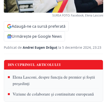
SURSA FOTO: Facebook, Elena Lasconi
Adaugă-ne ca sursă preferată
Urmărește pe Google News
Publicat de
Andrei Eugen Drăguț
la 5 decembrie 2024, 23:23
DIN CUPRINSUL ARTICOLULUI
Elena Lasconi, despre funcția de premier și foștii
președinți
Viziune de colaborare și continuitate europeană