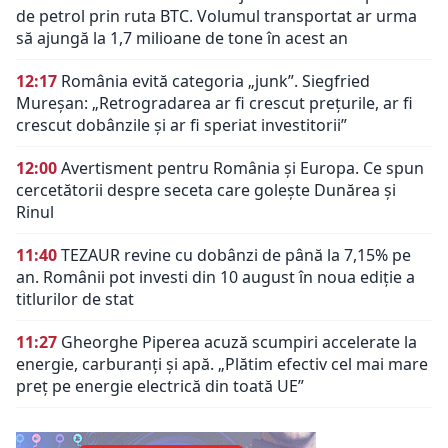
de petrol prin ruta BTC. Volumul transportat ar urma
să ajungă la 1,7 milioane de tone în acest an
12:17
România evită categoria „junk”. Siegfried
Mureșan: „Retrogradarea ar fi crescut preţurile, ar fi
crescut dobânzile şi ar fi speriat investitorii”
12:00
Avertisment pentru România și Europa. Ce spun
cercetătorii despre seceta care golește Dunărea și
Rinul
11:40
TEZAUR revine cu dobânzi de până la 7,15% pe
an. Românii pot investi din 10 august în noua ediție a
titlurilor de stat
11:27
Gheorghe Piperea acuză scumpiri accelerate la
energie, carburanți și apă. „Plătim efectiv cel mai mare
preț pe energie electrică din toată UE”