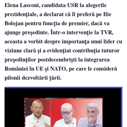
Elena Lasconi, candidata USR la alegerile
prezidențiale, a declarat că îl preferă pe Ilie
Bolojan pentru funcția de premier, dacă va
ajunge președinte. Într-o intervenție la TVR,
aceasta a vorbit despre importanța unui lider cu
viziune clară și a evidențiat contribuția tuturor
președinților postdecembriști la integrarea
României în UE și NATO, pe care le consideră
pilonii dezvoltării țării.