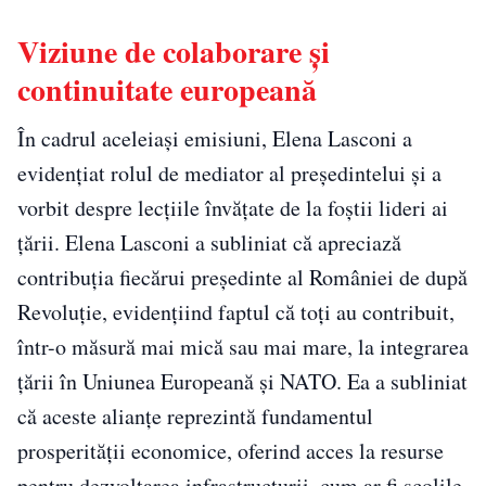
Viziune de colaborare și
continuitate europeană
În cadrul aceleiași emisiuni, Elena Lasconi a
evidențiat rolul de mediator al președintelui și a
vorbit despre lecțiile învățate de la foștii lideri ai
țării. Elena Lasconi a subliniat că apreciază
contribuția fiecărui președinte al României de după
Revoluție, evidențiind faptul că toți au contribuit,
într-o măsură mai mică sau mai mare, la integrarea
țării în Uniunea Europeană și NATO. Ea a subliniat
că aceste alianțe reprezintă fundamentul
prosperității economice, oferind acces la resurse
pentru dezvoltarea infrastructurii, cum ar fi școlile,