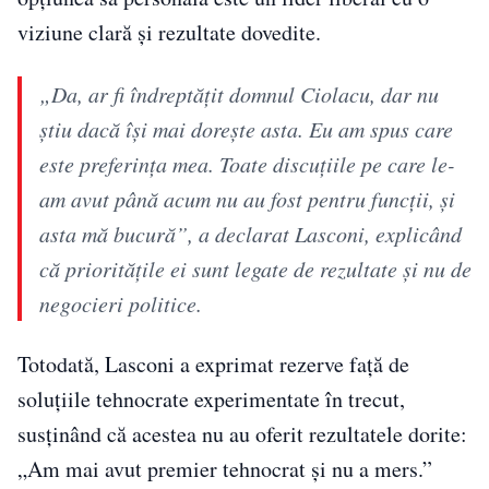
viziune clară și rezultate dovedite.
„Da, ar fi îndreptățit domnul Ciolacu, dar nu
știu dacă își mai dorește asta. Eu am spus care
este preferința mea. Toate discuțiile pe care le-
am avut până acum nu au fost pentru funcții, și
asta mă bucură”, a declarat Lasconi, explicând
că prioritățile ei sunt legate de rezultate și nu de
negocieri politice.
Totodată, Lasconi a exprimat rezerve față de
soluțiile tehnocrate experimentate în trecut,
susținând că acestea nu au oferit rezultatele dorite:
„Am mai avut premier tehnocrat și nu a mers.”