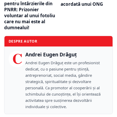
pentru întârzierile din
acordată unui ONG
PNRR: Prizonier
voluntar al unui fotoliu
care nu mai este al
dumnealui!
DESPRE AUTOR
C
Andrei Eugen Drăguț
Andrei Eugen Drăguț este un profesionist
dedicat, cu o pasiune pentru știință,
antreprenoriat, social media, gândire
strategică, spiritualitate și dezvoltare
personală. Ca promotor al cooperării și al
schimbului de cunoștințe, el își orientează
activitatea spre susținerea dezvoltării
individuale și colective.