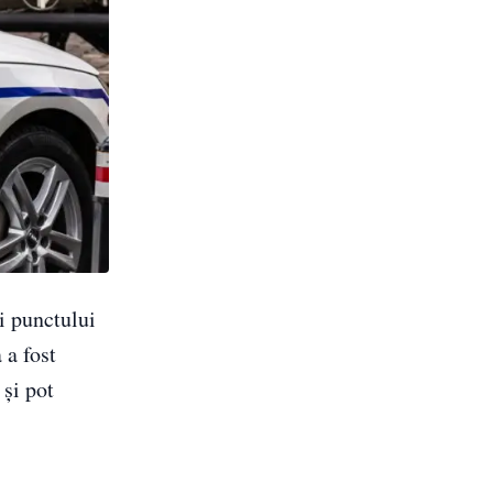
i punctului
 a fost
și pot