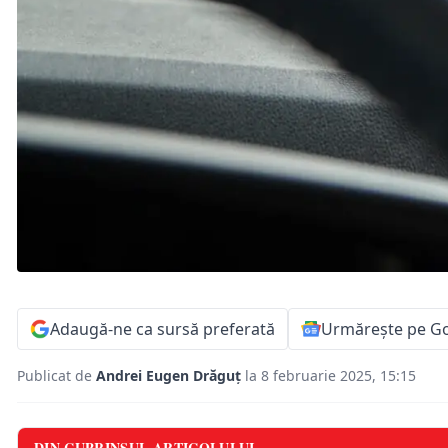
Adaugă-ne ca sursă preferată
Urmărește pe G
Publicat de
Andrei Eugen Drăguț
la 8 februarie 2025, 15:15
DIN CUPRINSUL ARTICOLULUI