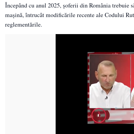
Începând cu anul 2025, șoferii din România trebuie să
mașină, întrucât modificările recente ale Codului Ru
reglementările.