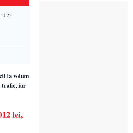
r 2025
cii la volum
trafic, iar
12 lei,