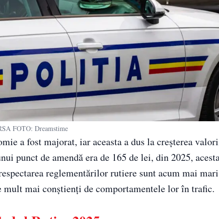
SA FOTO: Dreamstime
ie a fost majorat, iar aceasta a dus la creșterea valori
nui punct de amendă era de 165 de lei, din 2025, acesta
respectarea reglementărilor rutiere sunt acum mai mari 
ie mult mai conștienți de comportamentele lor în trafic.