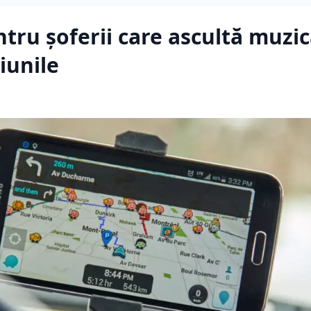
ru șoferii care ascultă muzic
iunile