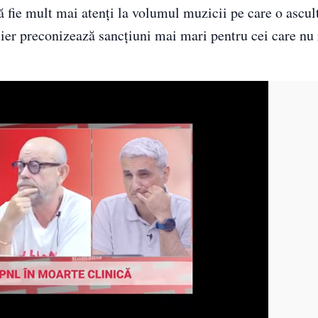
 fie mult mai atenți la volumul muzicii pe care o ascul
tier preconizează sancțiuni mai mari pentru cei care nu