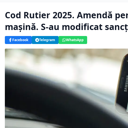
Cod Rutier 2025. Amendă pent
mașină. S-au modificat sancț
Facebook
Telegram
WhatsApp