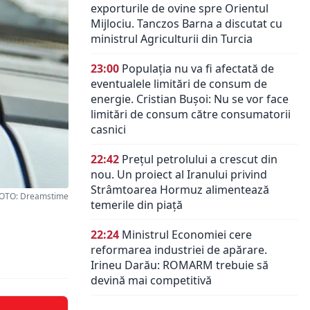
exporturile de ovine spre Orientul
Mijlociu. Tanczos Barna a discutat cu
ministrul Agriculturii din Turcia
23:00
Populația nu va fi afectată de
eventualele limitări de consum de
energie. Cristian Bușoi: Nu se vor face
limitări de consum către consumatorii
casnici
22:42
Prețul petrolului a crescut din
nou. Un proiect al Iranului privind
Strâmtoarea Hormuz alimentează
OTO: Dreamstime
temerile din piață
22:24
Ministrul Economiei cere
reformarea industriei de apărare.
Irineu Darău: ROMARM trebuie să
devină mai competitivă