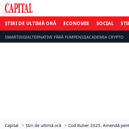
ȘTIRI DE ULTIMĂ ORĂ
ECONOMIE
SOCIAL
STI
SMARTDIGI
ALTERNATIVE FĂRĂ FUM
PENSII
ACADEMIA CRYPTO
Capital
>
Știri de ultimă oră
>
Cod Rutier 2025. Amendă pentru