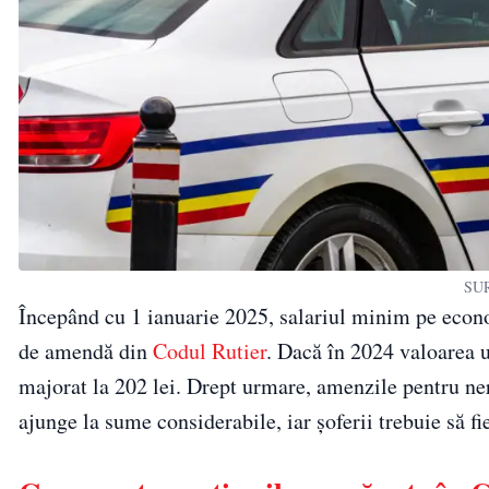
SUR
Începând cu 1 ianuarie 2025, salariul minim pe econom
de amendă din
Codul Rutier
. Dacă în 2024 valoarea u
majorat la 202 lei. Drept urmare, amenzile pentru ne
ajunge la sume considerabile, iar șoferii trebuie să f