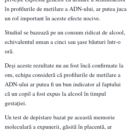
în profilurile de metilare a ADN-ului, ar putea juca
un rol important în aceste efecte nocive.
Studiul se bazează pe un consum ridicat de alcool,
echivalentul uman a cinci sau șase băuturi într-o
oră.
Deși aceste rezultate nu au fost încă confirmate la
om, echipa consideră că profilurile de metilare a
ADN-ului ar putea fi un bun indicator al faptului
că un copil a fost expus la alcool în timpul
gestației.
Un test de depistare bazat pe această memorie
moleculară a expunerii, găsită în placentă, ar