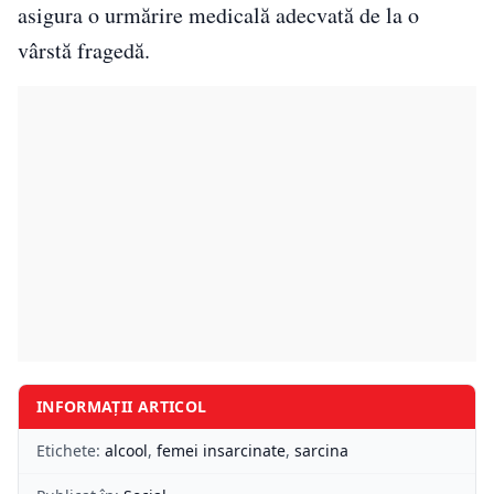
asigura o urmărire medicală adecvată de la o
vârstă fragedă.
INFORMAȚII ARTICOL
Etichete:
alcool
,
femei insarcinate
,
sarcina