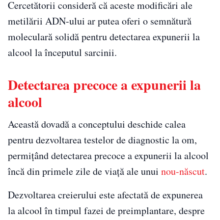
Cercetătorii consideră că aceste modificări ale
metilării ADN-ului ar putea oferi o semnătură
moleculară solidă pentru detectarea expunerii la
alcool la începutul sarcinii.
Detectarea precoce a expunerii la
alcool
Această dovadă a conceptului deschide calea
pentru dezvoltarea testelor de diagnostic la om,
permițând detectarea precoce a expunerii la alcool
încă din primele zile de viață ale unui
nou-născut
.
Dezvoltarea creierului este afectată de expunerea
la alcool în timpul fazei de preimplantare, despre