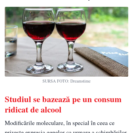
SURSA FOTO: Dreamstime
Studiul se bazează pe un consum
ridicat de alcool
Modificările moleculare, în special în ceea ce
privește expresia genelor ca urmare a schimbărilor