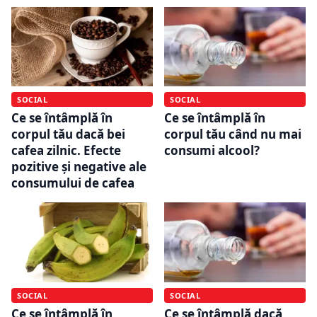
SOCIAL
SOCIAL
Ce se întâmplă în
Ce se întâmplă în
corpul tău dacă bei
corpul tău când nu mai
cafea zilnic. Efecte
consumi alcool?
pozitive și negative ale
consumului de cafea
SOCIAL
SOCIAL
Ce se întâmplă în
Ce se întâmplă dacă