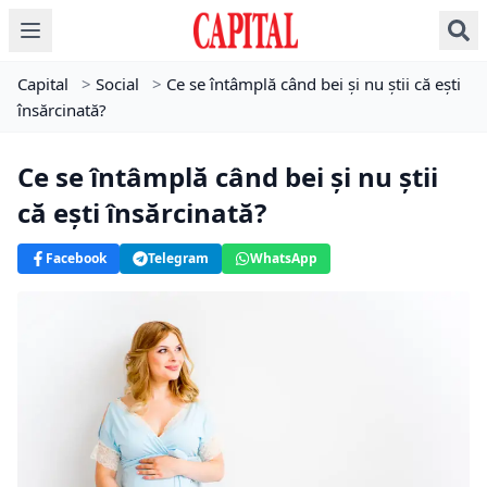
Capital
>
Social
>
Ce se întâmplă când bei și nu știi că ești
însărcinată?
Ce se întâmplă când bei și nu știi
că ești însărcinată?
Facebook
Telegram
WhatsApp