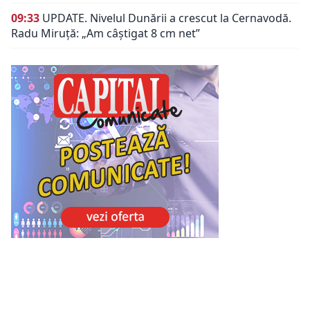
09:33
UPDATE. Nivelul Dunării a crescut la Cernavodă.
Radu Miruță: „Am câștigat 8 cm net”