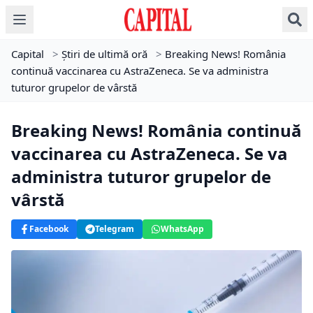
Capital
>
Știri de ultimă oră
>
Breaking News! România
continuă vaccinarea cu AstraZeneca. Se va administra
tuturor grupelor de vârstă
Breaking News! România continuă
vaccinarea cu AstraZeneca. Se va
administra tuturor grupelor de
vârstă
Facebook
Telegram
WhatsApp