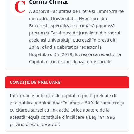
C
Corina Chiriac
A absolvit Facultatea de Litere și Limbi Străine
din cadrul Universității „Hyperion” din
București, specializarea română-japoneză,
precum și Facultatea de Jurnalism din cadrul
aceleiași universități. Lucrează în presă din
2018, când a debutat ca redactor la
Bugetul.ro. Din 2019, lucrează ca redactor la
Capital.ro, unde abordează teme sociale.
CONDIȚII DE PRELUARE
Informațiile publicate de capital.ro pot fi preluate de
alte publicații online doar în limita a 500 de caractere și
cu citarea sursei cu link activ. Orice abatere de la
această regulă constituie o încălcare a Legii 8/1996
privind dreptul de autor.