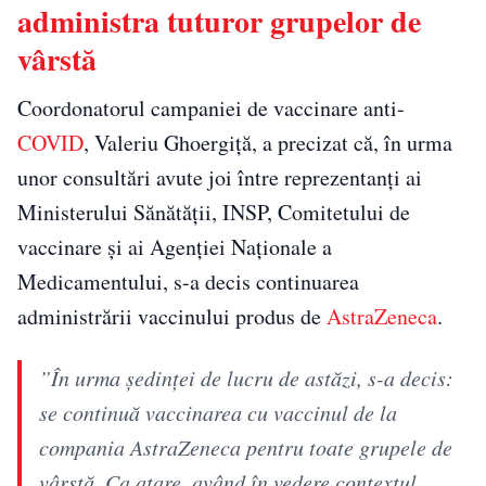
administra tuturor grupelor de
vârstă
Coordonatorul campaniei de vaccinare anti-
COVID
, Valeriu Ghoergiță, a precizat că, în urma
unor consultări avute joi între reprezentanți ai
Ministerului Sănătății, INSP, Comitetului de
vaccinare și ai Agenției Naționale a
Medicamentului, s-a decis continuarea
administrării vaccinului produs de
AstraZeneca
.
”În urma ședinței de lucru de astăzi, s-a decis:
se continuă vaccinarea cu vaccinul de la
compania AstraZeneca pentru toate grupele de
vârstă. Ca atare, având în vedere contextul