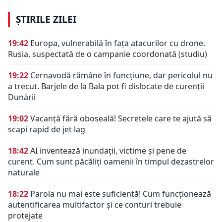
ȘTIRILE ZILEI
19:42
Europa, vulnerabilă în fața atacurilor cu drone.
Rusia, suspectată de o campanie coordonată (studiu)
19:22
Cernavodă rămâne în funcțiune, dar pericolul nu
a trecut. Barjele de la Bala pot fi dislocate de curenții
Dunării
19:02
Vacanță fără oboseală! Secretele care te ajută să
scapi rapid de jet lag
18:42
AI inventează inundații, victime și pene de
curent. Cum sunt păcăliți oamenii în timpul dezastrelor
naturale
18:22
Parola nu mai este suficientă! Cum funcționează
autentificarea multifactor și ce conturi trebuie
protejate