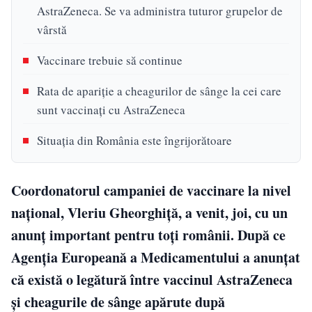
AstraZeneca. Se va administra tuturor grupelor de
vârstă
Vaccinare trebuie să continue
Rata de apariție a cheagurilor de sânge la cei care
sunt vaccinați cu AstraZeneca
Situația din România este îngrijorătoare
Coordonatorul campaniei de vaccinare la nivel
național, Vleriu Gheorghiță, a venit, joi, cu un
anunț important pentru toți românii. După ce
Agenția Europeană a Medicamentului a anunțat
că există o legătură între vaccinul AstraZeneca
și cheagurile de sânge apărute după