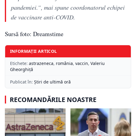
pandemiei.”, mai spune coordonatorul echipei
de vaccinare anti-COVID.
Sursă foto: Dreamstime
INFORMAȚII ARTICOL
Etichete:
astrazeneca
,
românia
,
vaccin
,
Valeriu
Gheorghiță
Publicat în:
Știri de ultimă oră
RECOMANDĂRILE NOASTRE