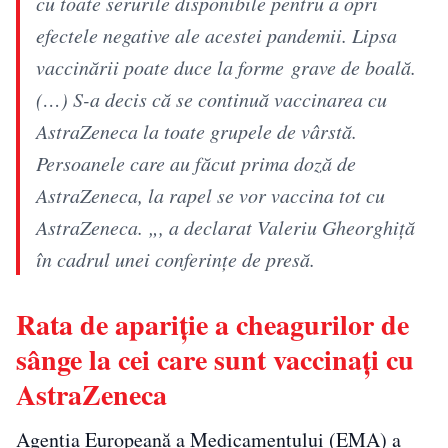
cu toate serurile disponibile pentru a opri
efectele negative ale acestei pandemii. Lipsa
vaccinării poate duce la forme grave de boală.
(…) S-a decis că se continuă vaccinarea cu
AstraZeneca la toate grupele de vârstă.
Persoanele care au făcut prima doză de
AstraZeneca, la rapel se vor vaccina tot cu
AstraZeneca. „, a declarat Valeriu Gheorghiță
în cadrul unei conferințe de presă.
Rata de apariție a cheagurilor de
sânge la cei care sunt vaccinați cu
AstraZeneca
Agenția Europeană a Medicamentului (EMA) a