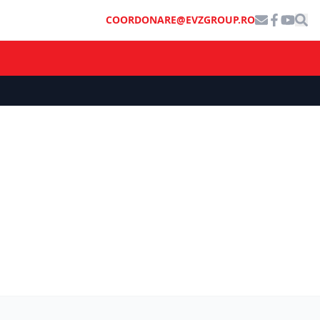
COORDONARE@EVZGROUP.RO