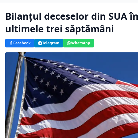
Bilanțul deceselor din SUA în
ultimele trei săptămâni
Facebook
Telegram
WhatsApp