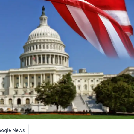
oogle News