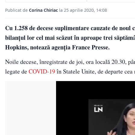
Publicat de
Corina Chiriac
la 25 aprilie 2020, 14:08
Cu 1.258 de decese suplimentare cauzate de noul co
bilanţul lor cel mai scăzut în aproape trei săptăm
Hopkins, notează agenţia France Presse.
Noile decese, înregistrate de joi, ora locală 20.30, pâ
legate de
COVID-19
în Statele Unite, de departe cea m