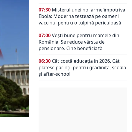
07:30
Misterul unei noi arme împotriva
Ebola: Moderna testează pe oameni
vaccinul pentru o tulpină periculoasă
07:00
Vești bune pentru mamele din
România. Se reduce vârsta de
pensionare. Cine beneficiază
06:30
Cât costă educația în 2026. Cât
plătesc părinții pentru grădiniță, școală
și after-school