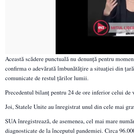
Această scădere punctuală nu denunţă pentru moment n
confirma o adevărată îmbunătăţire a situaţiei din ţară
comunicate de restul ţărilor lumii.
Precedentul bilanţ pentru 24 de ore inferior celui de v
Joi, Statele Unite au înregistrat unul din cele mai gra
SUA înregistrează, de asemenea, cel mai mare număr d
diagnosticate de la începutul pandemiei. Circa 96.00