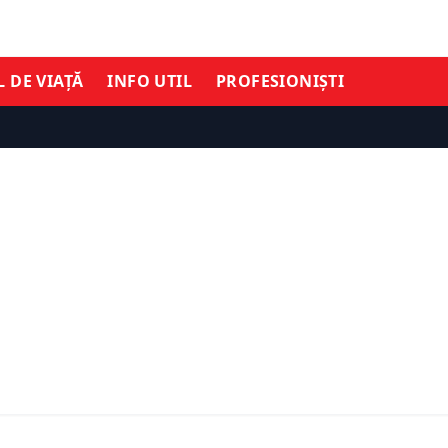
L DE VIAȚĂ
INFO UTIL
PROFESIONIȘTI