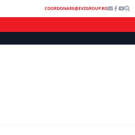
COORDONARE@EVZGROUP.RO