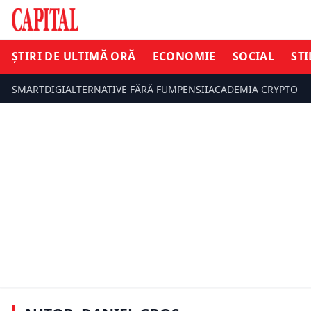
ȘTIRI DE ULTIMĂ ORĂ
ECONOMIE
SOCIAL
STI
SMARTDIGI
ALTERNATIVE FĂRĂ FUM
PENSII
ACADEMIA CRYPTO