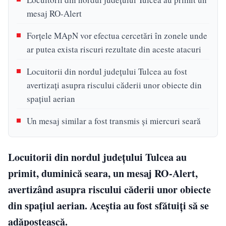
mesaj RO-Alert
Forțele MApN vor efectua cercetări în zonele unde
ar putea exista riscuri rezultate din aceste atacuri
Locuitorii din nordul județului Tulcea au fost
avertizați asupra riscului căderii unor obiecte din
spațiul aerian
Un mesaj similar a fost transmis și miercuri seară
Locuitorii din nordul județului Tulcea au
primit, duminică seara, un mesaj RO-Alert,
avertizând asupra riscului căderii unor obiecte
din spațiul aerian. Aceștia au fost sfătuiți să se
adăpostească.