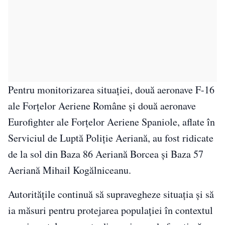
Pentru monitorizarea situației, două aeronave F-16
ale Forțelor Aeriene Române și două aeronave
Eurofighter ale Forțelor Aeriene Spaniole, aflate în
Serviciul de Luptă Poliție Aeriană, au fost ridicate
de la sol din Baza 86 Aeriană Borcea și Baza 57
Aeriană Mihail Kogălniceanu.
Autoritățile continuă să supravegheze situația și să
ia măsuri pentru protejarea populației în contextul