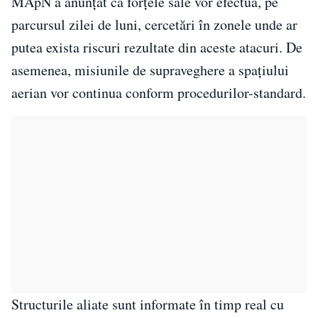
MApN a anunțat că forțele sale vor efectua, pe
parcursul zilei de luni, cercetări în zonele unde ar
putea exista riscuri rezultate din aceste atacuri. De
asemenea, misiunile de supraveghere a spațiului
aerian vor continua conform procedurilor-standard.
Structurile aliate sunt informate în timp real cu