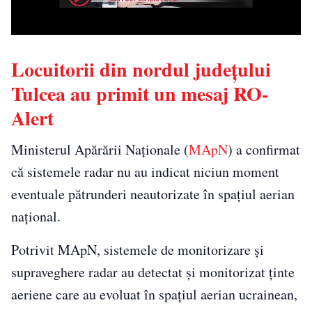
Locuitorii din nordul județului
Tulcea au primit un mesaj RO-
Alert
Ministerul Apărării Naționale (
MApN
) a confirmat
că sistemele radar nu au indicat niciun moment
eventuale pătrunderi neautorizate în spațiul aerian
național.
Potrivit MApN, sistemele de monitorizare și
supraveghere radar au detectat și monitorizat ținte
aeriene care au evoluat în spațiul aerian ucrainean,