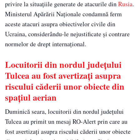
privire la situațiile generate de atacurile din
Rusia
.
Ministerul Apărării Naționale condamnă ferm
aceste atacuri asupra obiectivelor civile din
Ucraina, considerându-le nejustificate și contrare
normelor de drept internațional.
Locuitorii din nordul județului
Tulcea au fost avertizați asupra
riscului căderii unor obiecte din
spațiul aerian
Duminică seara, locuitorii din nordul județului
Tulcea au primit un mesaj RO-Alert prin care au
fost avertizați asupra riscului căderii unor obiecte