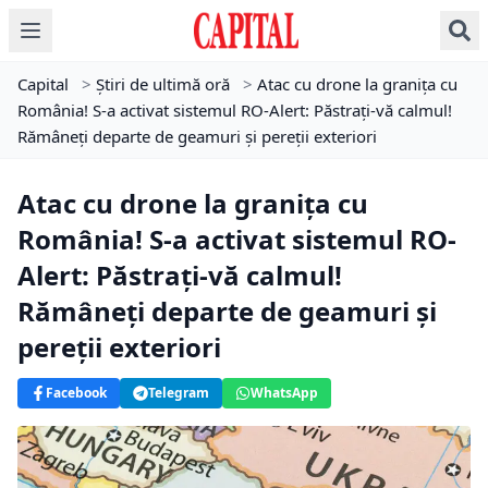
Capital
>
Știri de ultimă oră
>
Atac cu drone la granița cu
România! S-a activat sistemul RO-Alert: Păstraţi-vă calmul!
Rămâneţi departe de geamuri şi pereţii exteriori
Atac cu drone la granița cu
România! S-a activat sistemul RO-
Alert: Păstraţi-vă calmul!
Rămâneţi departe de geamuri şi
pereţii exteriori
Facebook
Telegram
WhatsApp