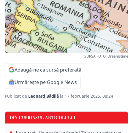
SURSA FOTO: Dreamstime
Adaugă-ne ca sursă preferată
Urmărește pe Google News
Publicat de
Leonard Bădilă
la 17 februarie 2025, 08:24
DIN CUPRINSUL ARTICOLULUI
Locuitorii din nordul județului Tulcea au primit un