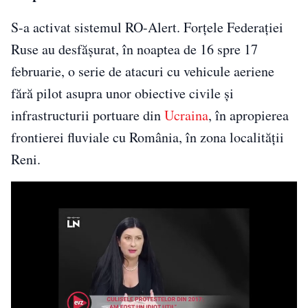
S-a activat sistemul RO-Alert. Forţele Federaţiei
Ruse au desfășurat, în noaptea de 16 spre 17
februarie, o serie de atacuri cu vehicule aeriene
fără pilot asupra unor obiective civile și
infrastructurii portuare din
Ucraina
, în apropierea
frontierei fluviale cu România, în zona localității
Reni.