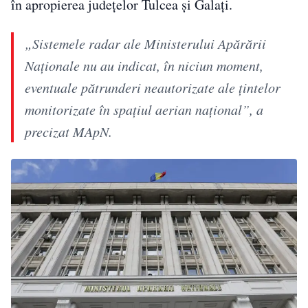
în apropierea județelor Tulcea și Galați.
„Sistemele radar ale Ministerului Apărării
Naţionale nu au indicat, în niciun moment,
eventuale pătrunderi neautorizate ale ţintelor
monitorizate în spaţiul aerian naţional”, a
precizat MApN.