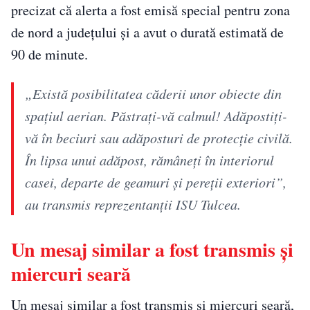
precizat că alerta a fost emisă special pentru zona
de nord a județului și a avut o durată estimată de
90 de minute.
„Există posibilitatea căderii unor obiecte din
spaţiul aerian. Păstraţi-vă calmul! Adăpostiţi-
vă în beciuri sau adăposturi de protecţie civilă.
În lipsa unui adăpost, rămâneţi în interiorul
casei, departe de geamuri şi pereţii exteriori”,
au transmis reprezentanţii ISU Tulcea.
Un mesaj similar a fost transmis și
miercuri seară
Un mesaj similar a fost transmis și miercuri seară,