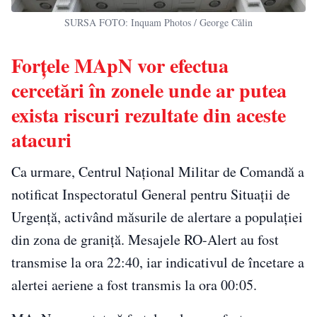
SURSA FOTO: Inquam Photos / George Călin
Forțele MApN vor efectua
cercetări în zonele unde ar putea
exista riscuri rezultate din aceste
atacuri
Ca urmare, Centrul Național Militar de Comandă a
notificat Inspectoratul General pentru Situații de
Urgență, activând măsurile de alertare a populației
din zona de graniță. Mesajele RO-Alert au fost
transmise la ora 22:40, iar indicativul de încetare a
alertei aeriene a fost transmis la ora 00:05.