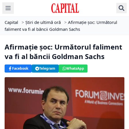
Capital
>
Știri de ultimă oră
>
Afirmație șoc: Următorul
faliment va fi al băncii Goldman Sachs
Afirmație șoc: Următorul faliment
va fi al băncii Goldman Sachs
Facebook
Telegram
WhatsApp