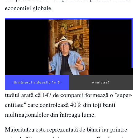
economiei globale.
Următorul videoclip în 3
Anulează
tudiul arată că 147 de companii formează o "super-
entitate" care controlează 40% din toți banii
multinaționalelor din întreaga lume.
Majoritatea este reprezentată de bănci iar printre