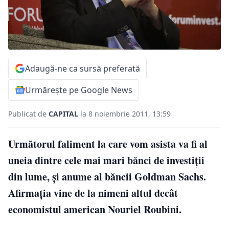
Adaugă-ne ca sursă preferată
Urmărește pe Google News
Publicat de
CAPITAL
la 8 noiembrie 2011, 13:59
Următorul faliment la care vom asista va fi al
uneia dintre cele mai mari bănci de investiții
din lume, și anume al băncii Goldman Sachs.
Afirmația vine de la nimeni altul decât
economistul american Nouriel Roubini.