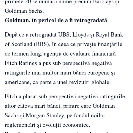
primele 20 se numără nume precum Barclays și
Goldman Sachs.
Goldman, în pericol de a fi retrogradată
După ce a retrogradat UBS, Lloyds şi Royal Bank
of Scotland (RBS), în ceea ce priveşte finanţările
de termen lung, agenţia de evaluare financiară
Fitch Ratings a pus sub perspectivă negativă
ratingurile mai multor mari bănci europene şi
americane, ca parte a unei revizuiri globale.
Fitch a plasat sub perspectivă negativă ratingurile
altor câteva mari bănci, printre care Goldman
Sachs şi Morgan Stanley, pe fondul noilor
reglementări şi evoluţii economice.