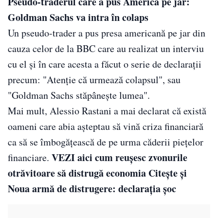
Pseudo-traderul care a pus America pe jar:
Goldman Sachs va intra în colaps
Un pseudo-trader a pus presa americană pe jar din
cauza celor de la BBC care au realizat un interviu
cu el și în care acesta a făcut o serie de declarații
precum: "Atenție că urmează colapsul", sau
"Goldman Sachs stăpânește lumea".
Mai mult, Alessio Rastani a mai declarat că există
oameni care abia așteptau să vină criza financiară
ca să se îmbogățească de pe urma căderii piețelor
VEZI aici cum reușesc zvonurile
financiare.
otrăvitoare să distrugă economia
Citeşte şi
Noua armă de distrugere: declarația șoc