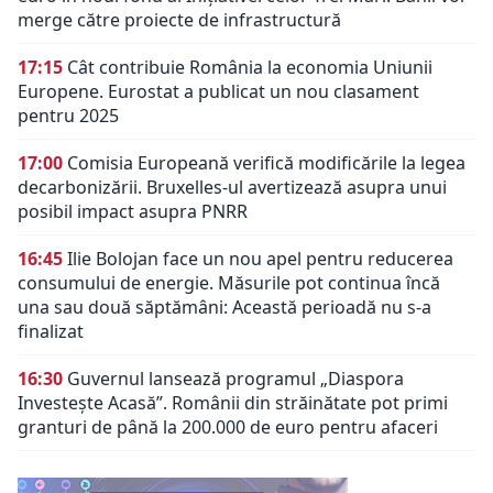
merge către proiecte de infrastructură
17:15
Cât contribuie România la economia Uniunii
Europene. Eurostat a publicat un nou clasament
pentru 2025
17:00
Comisia Europeană verifică modificările la legea
decarbonizării. Bruxelles-ul avertizează asupra unui
posibil impact asupra PNRR
16:45
Ilie Bolojan face un nou apel pentru reducerea
consumului de energie. Măsurile pot continua încă
una sau două săptămâni: Această perioadă nu s-a
finalizat
16:30
Guvernul lansează programul „Diaspora
Investește Acasă”. Românii din străinătate pot primi
granturi de până la 200.000 de euro pentru afaceri