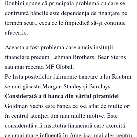
Roubini spune că principala problemă cu care se
confruntă băncile este dependența de finanțare pe
termen scurt, ceea ce le împiedică să-și continue
afacerile.
Aceasta a fost problema care a ucis insituții
financiare precum Lehman Brothers, Bear Sterns
sau mai recenta MF Global.
Pe lista posibilelor falimente bancare a lui Roubini
se mai găsește Morgan Stanley și Barclays.
Considerată a fi banca din vârful piramidei
Goldman Sachs este banca ce s-a aflat de multe ori
în centrul atenției din mai multe motive. Este
considerată a fi instituția financiară care exercită
cea mai mare influență în America, mai ales pentru