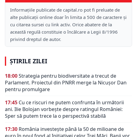
Informațiile publicate de capital.ro pot fi preluate de
alte publicații online doar în limita a 500 de caractere și
cu citarea sursei cu link activ. Orice abatere de la
această regulă constituie o încălcare a Legii 8/1996
privind dreptul de autor.
ȘTIRILE ZILEI
18:00
Strategia pentru biodiversitate a trecut de
Parlament. Proiectul din PNRR merge la Nicușor Dan
pentru promulgare
17:45
Cu ce riscuri ne putem confrunta în următorii
ani. Ilie Bolojan vorbește despre ratingul României:
Sper să putem trece la o perspectivă stabilă
17:30
România investește până la 50 de milioane de
euro în noul fond al Inițiativei celor Trei Mări. Banii vor