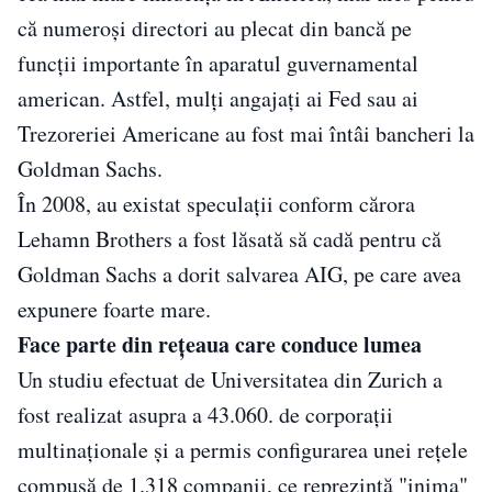
că numeroși directori au plecat din bancă pe
funcții importante în aparatul guvernamental
american. Astfel, mulți angajați ai Fed sau ai
Trezoreriei Americane au fost mai întâi bancheri la
Goldman Sachs.
În 2008, au existat speculații conform cărora
Lehamn Brothers a fost lăsată să cadă pentru că
Goldman Sachs a dorit salvarea AIG, pe care avea
expunere foarte mare.
Face parte din rețeaua care conduce lumea
Un studiu efectuat de Universitatea din Zurich a
fost realizat asupra a 43.060. de corporații
multinaționale și a permis configurarea unei rețele
compusă de 1.318 companii, ce reprezintă "inima"