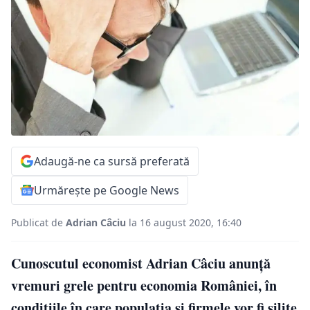
Adaugă-ne ca sursă preferată
Urmărește pe Google News
Publicat de
Adrian Câciu
la 16 august 2020, 16:40
Cunoscutul economist Adrian Câciu anunță
vremuri grele pentru economia României, în
condițiile în care populația și firmele vor fi silite