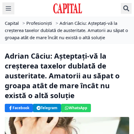
Capital
>
Profesioniști
>
Adrian Câciu: Așteptați-vă la
creșterea taxelor dublată de austeritate. Amatorii au săpat o
groapa atât de mare încât nu există o altă soluție
Adrian Câciu: Așteptați-vă la
creșterea taxelor dublată de
austeritate. Amatorii au săpat o
groapa atât de mare încât nu
există o altă soluție
Facebook
Telegram
WhatsApp