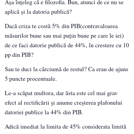
Așa înțeleg că e filozofia. Bun, atunci de ce nu se
aplică și la datoria publică?
Dacă criza te costă 5% din PIB(contravaloarea
măsurilor bune sau mai puțin bune pe care le iei)
de ce faci datorie publică de 44%, în crestere cu 10
pp din PIB?
Sau te duci la cârciumă de restul? Ca erau de ajuns
5 puncte procentuale.
Le-a scăpat multora, dar ăsta este cel mai grav
efect al rectificării și anume creșterea plafonului
datoriei publice la 44% din PIB.
Adică imediat la limita de 45% considerata limită