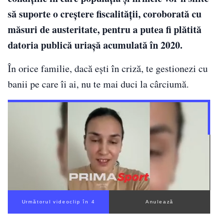
să suporte o creștere fiscalității, coroborată cu
măsuri de austeritate, pentru a putea fi plătită
datoria publică uriașă acumulată în 2020.
În orice familie, dacă ești în criză, te gestionezi cu
banii pe care îi ai, nu te mai duci la cârciumă.
Următorul videoclip în 3
Anulează