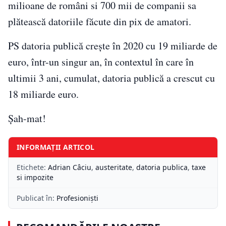
milioane de români si 700 mii de companii sa
plătească datoriile făcute din pix de amatori.
PS datoria publică crește în 2020 cu 19 miliarde de
euro, într-un singur an, în contextul în care în
ultimii 3 ani, cumulat, datoria publică a crescut cu
18 miliarde euro.
Șah-mat!
INFORMAȚII ARTICOL
Etichete:
Adrian Câciu
,
austeritate
,
datoria publica
,
taxe
si impozite
Publicat în:
Profesioniști