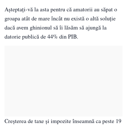
Așteptați-vă la asta pentru că amatorii au săpat o
groapa atât de mare încât nu există o altă soluție
dacă avem ghinionul să îi lăsăm să ajungă la
datorie publică de 44% din PIB.
Creșterea de taxe și impozite înseamnă ca peste 19