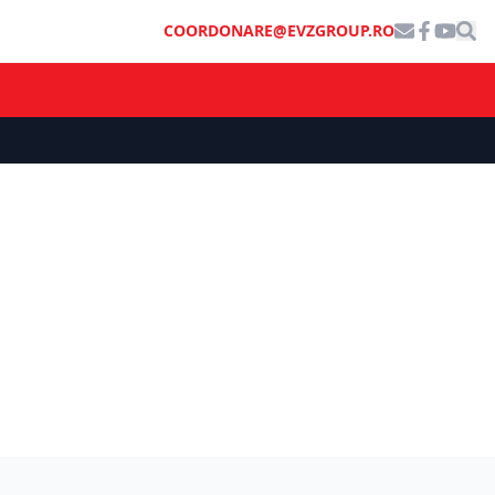
COORDONARE@EVZGROUP.RO