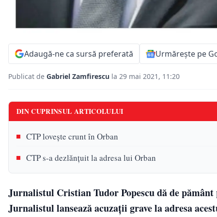
Adaugă-ne ca sursă preferată
Urmărește pe G
Publicat de
Gabriel Zamfirescu
la 29 mai 2021, 11:20
DIN CUPRINSUL ARTICOLULUI
CTP loveşte crunt în Orban
CTP s-a dezlănţuit la adresa lui Orban
Jurnalistul Cristian Tudor Popescu dă de pământ 
Jurnalistul lansează acuzaţii grave la adresa acest