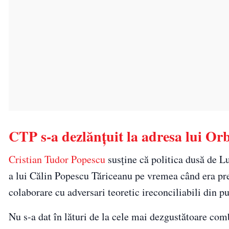
CTP s-a dezlănţuit la adresa lui Or
Cristian Tudor Popescu
susţine că politica dusă de L
a lui Călin Popescu Tăriceanu pe vremea când era pre
colaborare cu adversari teoretic ireconciliabili din
Nu s-a dat în lături de la cele mai dezgustătoare comb