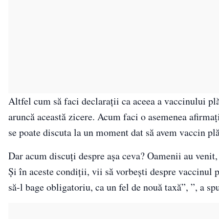
Altfel cum să faci declaraţii ca aceea a vaccinului plă
aruncă această zicere. Acum faci o asemenea afirmaţi
se poate discuta la un moment dat să avem vaccin plăt
Dar acum discuţi despre aşa ceva? Oamenii au venit, 
Şi în aceste condiţii, vii să vorbeşti despre vaccinul 
să-l bage obligatoriu, ca un fel de nouă taxă”, ”, a s