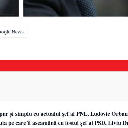
oogle News
pur şi simplu cu actualul şef al PNL, Ludovic Orban
uia pe care îl aseamănă cu fostul şef al PSD, Liviu D