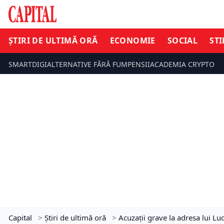
ȘTIRI DE ULTIMĂ ORĂ
ECONOMIE
SOCIAL
STI
SMARTDIGI
ALTERNATIVE FĂRĂ FUM
PENSII
ACADEMIA CRYPTO
Capital
>
Știri de ultimă oră
>
Acuzaţii grave la adresa lui L