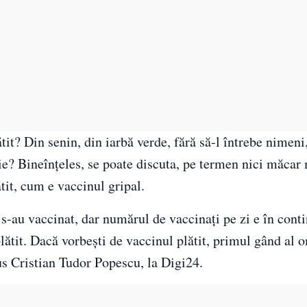
tit? Din senin, din iarbă verde, fără să-l întrebe nimeni,
e? Bineînţeles, se poate discuta, pe termen nici măcar 
it, cum e vaccinul gripal.
s-au vaccinat, dar numărul de vaccinaţi pe zi e în cont
plătit. Dacă vorbeşti de vaccinul plătit, primul gând al 
pus Cristian Tudor Popescu, la Digi24.