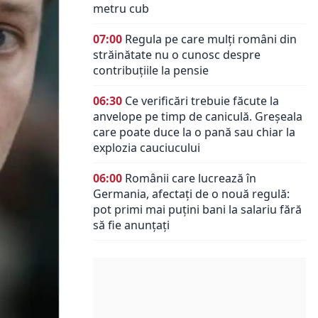
metru cub
07:00
Regula pe care mulți români din
străinătate nu o cunosc despre
contribuțiile la pensie
06:30
Ce verificări trebuie făcute la
anvelope pe timp de caniculă. Greșeala
care poate duce la o pană sau chiar la
explozia cauciucului
06:00
Românii care lucrează în
Germania, afectați de o nouă regulă:
pot primi mai puțini bani la salariu fără
să fie anunțați