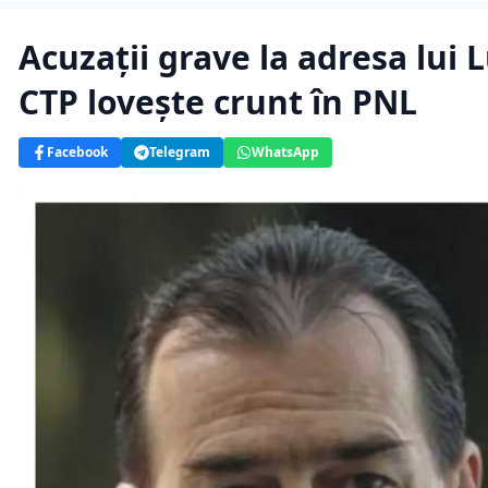
Acuzaţii grave la adresa lui 
CTP loveşte crunt în PNL
Facebook
Telegram
WhatsApp