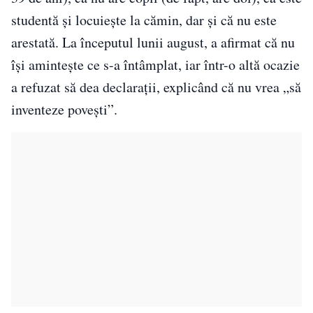
studentă și locuiește la cămin, dar și că nu este
arestată. La începutul lunii august, a afirmat că nu
își amintește ce s-a întâmplat, iar într-o altă ocazie
a refuzat să dea declarații, explicând că nu vrea „să
inventeze povești”.