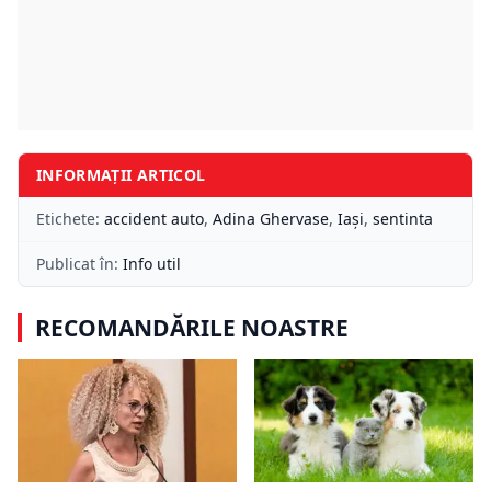
INFORMAȚII ARTICOL
Etichete:
accident auto
,
Adina Ghervase
,
Iași
,
sentinta
Publicat în:
Info util
RECOMANDĂRILE NOASTRE