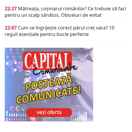
22:27
Mătreața, coșmarul românilor! Ce trebuie să faci
pentru un scalp sănătos. Obiceiuri de evitat
22:07
Cum se îngrijește corect părul creț vara? 10
reguli esențiale pentru bucle perfecte