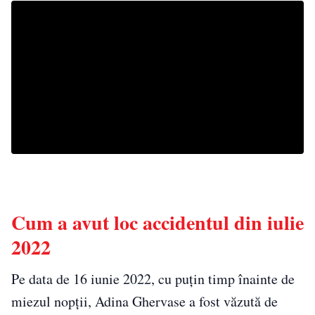
Cum a avut loc accidentul din iulie
2022
Pe data de 16 iunie 2022, cu puțin timp înainte de
miezul nopții, Adina Ghervase a fost văzută de