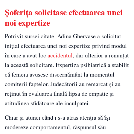
Șoferița solicitase efectuarea unei
noi expertize
Potrivit sursei citate, Adina Ghervase a solicitat
inițial efectuarea unei noi expertize privind modul
în care a avut loc
accidentul
, dar ulterior a renunțat
la această solicitare. Expertiza psihiatrică a stabilit
că femeia avusese discernământ la momentul
comiterii faptelor. Judecătorii au remarcat și au
reținut în evaluarea finală lipsa de empatie și
atitudinea sfidătoare ale inculpatei.
Chiar și atunci când i s-a atras atenția să își
modereze comportamentul, răspunsul său