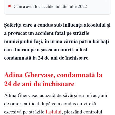
Cum a avut loc accidentul din iulie 2022
Șoferița care a condus sub influența alcoolului și
a provocat un accident fatal pe străzile
municipiului Iași, în urma căruia patru bărbați
care lucrau pe o șosea au murit, a fost
condamnată la 24 de ani de închisoare.
Adina Ghervase, condamnată la
24 de ani de închisoare
Adina Ghervase, acuzată de săvârșirea infracțiunii
de omor calificat după ce a condus cu viteză
excesivă pe străzile
Iașiului
, pierzând controlul