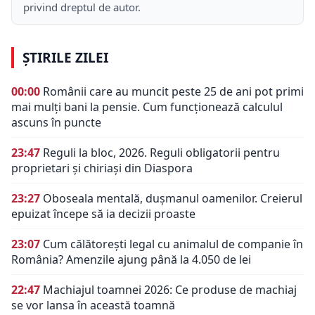
privind dreptul de autor.
ȘTIRILE ZILEI
00:00
Românii care au muncit peste 25 de ani pot primi
mai mulți bani la pensie. Cum funcționează calculul
ascuns în puncte
23:47
Reguli la bloc, 2026. Reguli obligatorii pentru
proprietari și chiriași din Diaspora
23:27
Oboseala mentală, dușmanul oamenilor. Creierul
epuizat începe să ia decizii proaste
23:07
Cum călătorești legal cu animalul de companie în
România? Amenzile ajung până la 4.050 de lei
22:47
Machiajul toamnei 2026: Ce produse de machiaj
se vor lansa în această toamnă