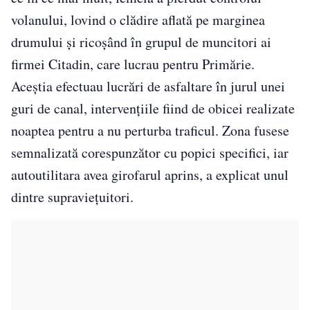
volanului, lovind o clădire aflată pe marginea
drumului și ricoșând în grupul de muncitori ai
firmei Citadin, care lucrau pentru Primărie.
Aceștia efectuau lucrări de asfaltare în jurul unei
guri de canal, intervențiile fiind de obicei realizate
noaptea pentru a nu perturba traficul. Zona fusese
semnalizată corespunzător cu popici specifici, iar
autoutilitara avea girofarul aprins, a explicat unul
dintre supraviețuitori.