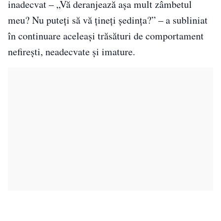
inadecvat – „Vă deranjează așa mult zâmbetul
meu? Nu puteţi să vă ţineţi şedinţa?” – a subliniat
în continuare aceleași trăsături de comportament
nefirești, neadecvate și imature.