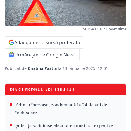
SURSA FOTO: Dreamstime
Adaugă-ne ca sursă preferată
Urmărește pe Google News
Publicat de
Cristina Pastia
la 13 ianuarie 2025, 12:01
DIN CUPRINSUL ARTICOLULUI
Adina Ghervase, condamnată la 24 de ani de
închisoare
Șoferița solicitase efectuarea unei noi expertize