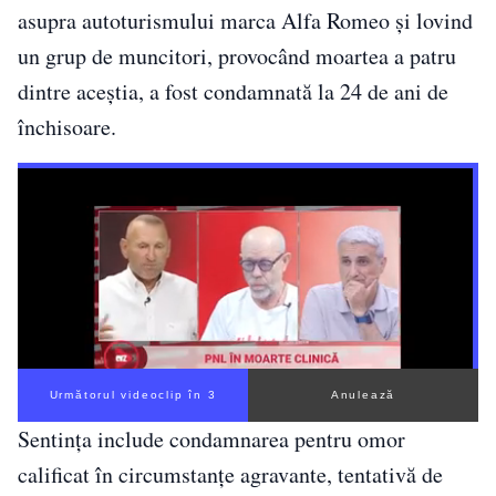
asupra autoturismului marca Alfa Romeo și lovind
un grup de muncitori, provocând moartea a patru
dintre aceștia, a fost condamnată la 24 de ani de
închisoare.
Următorul videoclip în 2
Anulează
Sentința include condamnarea pentru omor
calificat în circumstanțe agravante, tentativă de