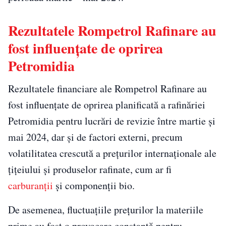
Rezultatele Rompetrol Rafinare au
fost influențate de oprirea
Petromidia
Rezultatele financiare ale Rompetrol Rafinare au
fost influențate de oprirea planificată a rafinăriei
Petromidia pentru lucrări de revizie între martie și
mai 2024, dar și de factori externi, precum
volatilitatea crescută a prețurilor internaționale ale
țițeiului și produselor rafinate, cum ar fi
carburanții
și componenții bio.
De asemenea, fluctuațiile prețurilor la materiile
prime au fost o provocare constantă pentru