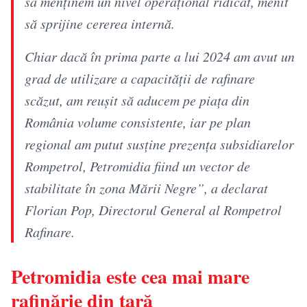
să menținem un nivel operațional ridicat, menit
să sprijine cererea internă.
Chiar dacă în prima parte a lui 2024 am avut un
grad de utilizare a capacității de rafinare
scăzut, am reușit să aducem pe piața din
România volume consistente, iar pe plan
regional am putut susține prezența subsidiarelor
Rompetrol, Petromidia fiind un vector de
stabilitate în zona Mării Negre”, a declarat
Florian Pop, Directorul General al Rompetrol
Rafinare.
Petromidia este cea mai mare
rafinărie din țară