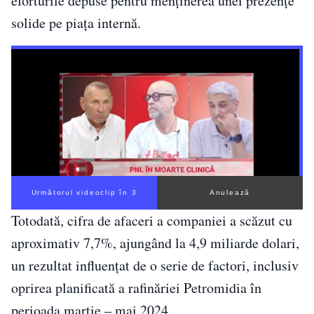
eforturile depuse pentru menținerea unei prezențe
solide pe piața internă.
Următorul videoclip în 2
Anulează
Totodată, cifra de afaceri a companiei a scăzut cu
aproximativ 7,7%, ajungând la 4,9 miliarde dolari,
un rezultat influențat de o serie de factori, inclusiv
oprirea planificată a rafinăriei Petromidia în
perioada martie – mai 2024.