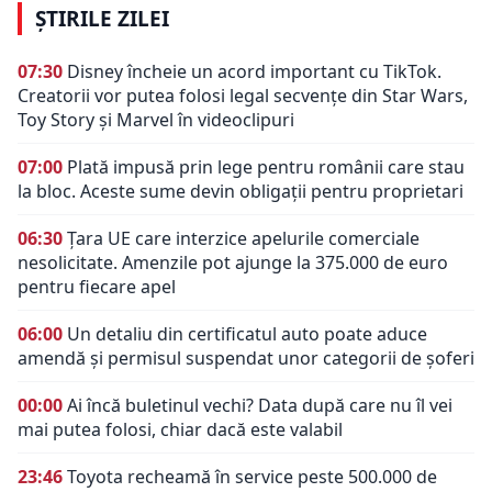
ȘTIRILE ZILEI
07:30
Disney încheie un acord important cu TikTok.
Creatorii vor putea folosi legal secvențe din Star Wars,
Toy Story și Marvel în videoclipuri
07:00
Plată impusă prin lege pentru românii care stau
la bloc. Aceste sume devin obligații pentru proprietari
06:30
Țara UE care interzice apelurile comerciale
nesolicitate. Amenzile pot ajunge la 375.000 de euro
pentru fiecare apel
06:00
Un detaliu din certificatul auto poate aduce
amendă și permisul suspendat unor categorii de șoferi
00:00
Ai încă buletinul vechi? Data după care nu îl vei
mai putea folosi, chiar dacă este valabil
23:46
Toyota recheamă în service peste 500.000 de