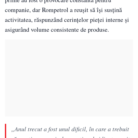
companie, dar Rompetrol a reușit să își susțină
activitatea, răspunzând cerințelor pieței interne și
asigurând volume consistente de produse.
„Anul trecut a fost unul dificil, în care a trebuit