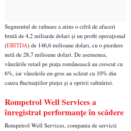
Segmentul de rafinare a atins o cifră de afaceri
brută de 4,2 miliarde dolari și un profit operațional
(
EBITDA
) de 146,6 milioane dolari, cu o pierdere
netă de 28,7 milioane dolari. De asemenea,
vânzările retail pe piața românească au crescut cu
6%, iar vânzările en-gros au scăzut cu 10% din
cauza fluctuațiilor pieței și a opririi rafinăriei.
Rompetrol Well Services a
înregistrat performanțe în scădere
Rompetrol Well Services, compania de servicii