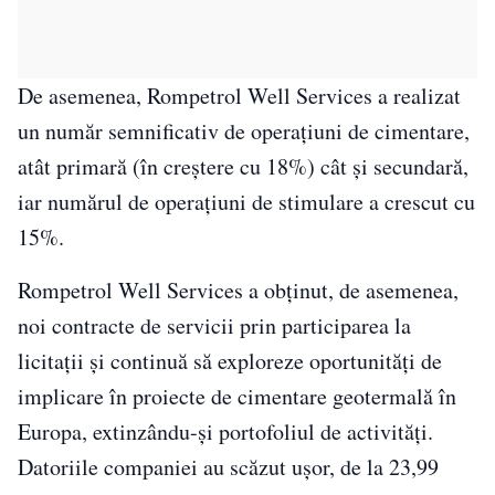
De asemenea, Rompetrol Well Services a realizat
un număr semnificativ de operațiuni de cimentare,
atât primară (în creștere cu 18%) cât și secundară,
iar numărul de operațiuni de stimulare a crescut cu
15%.
Rompetrol Well Services a obținut, de asemenea,
noi contracte de servicii prin participarea la
licitații și continuă să exploreze oportunități de
implicare în proiecte de cimentare geotermală în
Europa, extinzându-și portofoliul de activități.
Datoriile companiei au scăzut ușor, de la 23,99