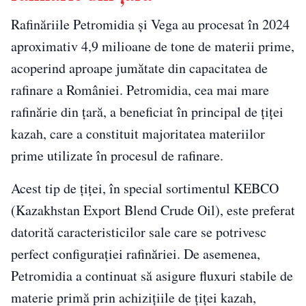
Rafinăriile Petromidia și Vega au procesat în 2024
aproximativ 4,9 milioane de tone de materii prime,
acoperind aproape jumătate din capacitatea de
rafinare a României. Petromidia, cea mai mare
rafinărie din țară, a beneficiat în principal de țiței
kazah, care a constituit majoritatea materiilor
prime utilizate în procesul de rafinare.
Acest tip de țiței, în special sortimentul KEBCO
(Kazakhstan Export Blend Crude Oil), este preferat
datorită caracteristicilor sale care se potrivesc
perfect configurației rafinăriei. De asemenea,
Petromidia a continuat să asigure fluxuri stabile de
materie primă prin achizițiile de țiței kazah,