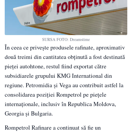
SURSA FOTO: Dreamstime
În ceea ce privește produsele rafinate, aproximativ
două treimi din cantitatea obținută a fost destinată
pieței autohtone, restul fiind exportat către
subsidiarele grupului KMG International din
regiune. Petromidia și Vega au contribuit astfel la
consolidarea poziției Rompetrol pe piețele
internaționale, inclusiv în Republica Moldova,
Georgia și Bulgaria.
Rompetrol Rafinare a continuat să fie un