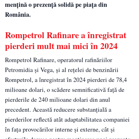
mențină o prezență solidă pe piața din
România.
Rompetrol Rafinare a înregistrat
pierderi mult mai mici în 2024
Rompetrol Rafinare, operatorul rafinăriilor
Petromidia și Vega, și al rețelei de benzinării
Rompetrol, a înregistrat în 2024 pierderi de 78,4
milioane dolari, o scădere semnificativă față de
pierderile de 240 milioane dolari din anul
precedent. Această reducere substanțială a
pierderilor reflectă atât adaptabilitatea companiei
în fața provocărilor interne și externe, cât și