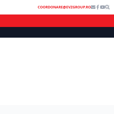
COORDONARE@EVZGROUP.RO