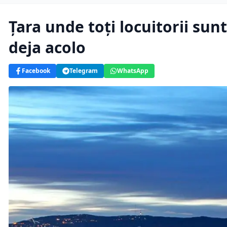
Țara unde toţi locuitorii sun
deja acolo
Facebook
Telegram
WhatsApp