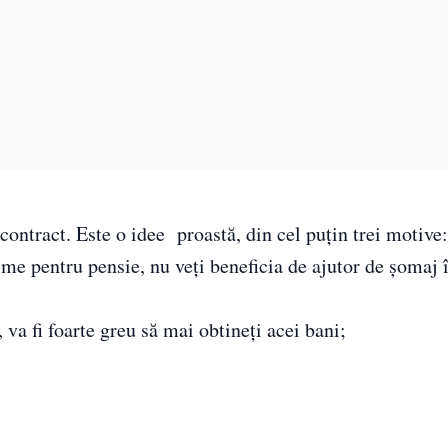
 contract. Este o idee proastă, din cel puțin trei motive:
hime pentru pensie, nu veți beneficia de ajutor de șomaj 
 va fi foarte greu să mai obtineți acei bani;