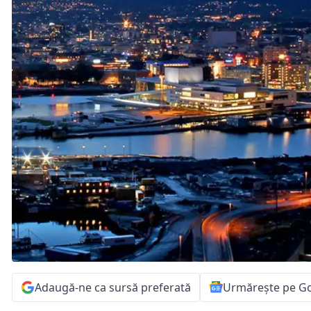
Adaugă-ne ca sursă preferată
Urmărește pe G