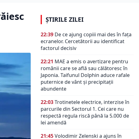
răiesc
ȘTIRILE ZILEI
22:39
De ce ajung copiii mai des în fața
ecranelor. Cercetătorii au identificat
factorul decisiv
22:21
MAE a emis o avertizare pentru
românii care se află sau călătoresc în
Japonia. Taifunul Dolphin aduce rafale
puternice de vânt și precipitații
abundente
22:03
Trotinetele electrice, interzise în
parcurile din Sectorul 1. Cei care nu
respectă regula riscă până la 5.000 de
lei amendă
21:45
Volodimir Zelenski a ajuns în