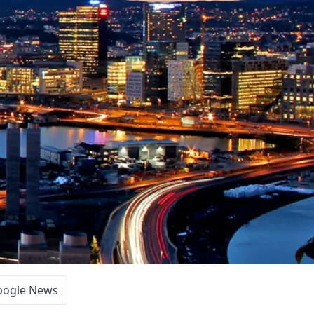
oogle News