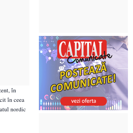
ent, în
cit în ceea
atul nordic