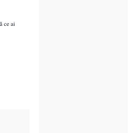
ă ce ai