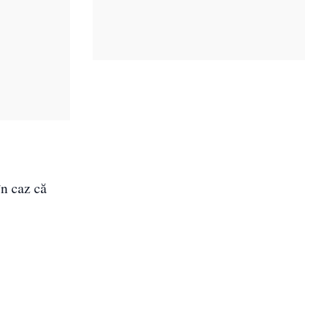
în caz că