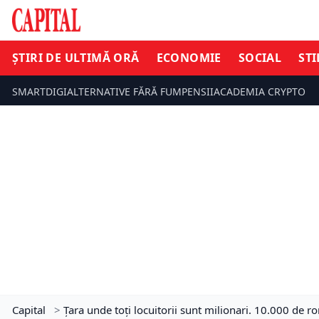
ȘTIRI DE ULTIMĂ ORĂ
ECONOMIE
SOCIAL
STI
SMARTDIGI
ALTERNATIVE FĂRĂ FUM
PENSII
ACADEMIA CRYPTO
Capital
>
Țara unde toţi locuitorii sunt milionari. 10.000 de r