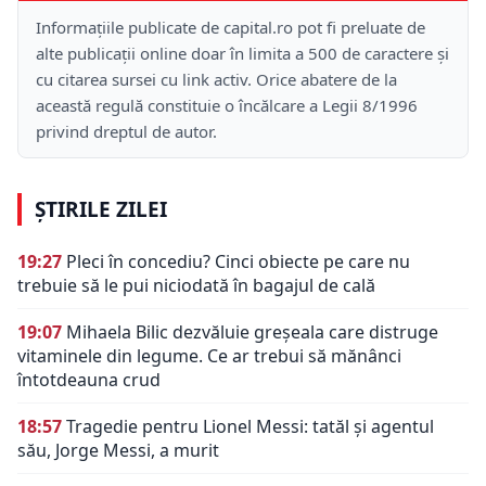
Informațiile publicate de capital.ro pot fi preluate de
alte publicații online doar în limita a 500 de caractere și
cu citarea sursei cu link activ. Orice abatere de la
această regulă constituie o încălcare a Legii 8/1996
privind dreptul de autor.
ȘTIRILE ZILEI
19:27
Pleci în concediu? Cinci obiecte pe care nu
trebuie să le pui niciodată în bagajul de cală
19:07
Mihaela Bilic dezvăluie greșeala care distruge
vitaminele din legume. Ce ar trebui să mănânci
întotdeauna crud
18:57
Tragedie pentru Lionel Messi: tatăl și agentul
său, Jorge Messi, a murit