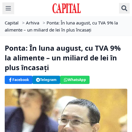
Capital
>
Arhiva
>
Ponta: În luna august, cu TVA 9% la
alimente – un miliard de lei în plus încasați
Ponta: În luna august, cu TVA 9%
la alimente – un miliard de lei în
plus încasați
Facebook
Telegram
WhatsApp