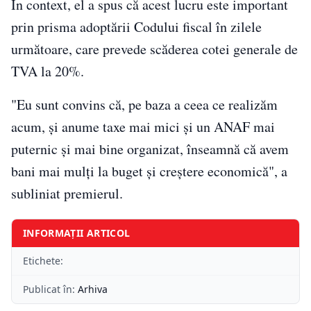
În context, el a spus că acest lucru este important
prin prisma adoptării Codului fiscal în zilele
următoare, care prevede scăderea cotei generale de
TVA la 20%.
"Eu sunt convins că, pe baza a ceea ce realizăm
acum, și anume taxe mai mici și un ANAF mai
puternic și mai bine organizat, înseamnă că avem
bani mai mulți la buget și creștere economică", a
subliniat premierul.
INFORMAȚII ARTICOL
Etichete:
Publicat în:
Arhiva