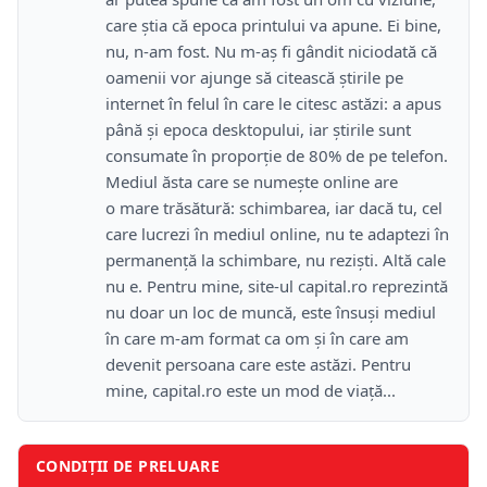
care știa că epoca printului va apune. Ei bine,
nu, n-am fost. Nu m-aș fi gândit niciodată că
oamenii vor ajunge să citească știrile pe
internet în felul în care le citesc astăzi: a apus
până și epoca desktopului, iar știrile sunt
consumate în proporție de 80% de pe telefon.
Mediul ăsta care se numește online are
o mare trăsătură: schimbarea, iar dacă tu, cel
care lucrezi în mediul online, nu te adaptezi în
permanență la schimbare, nu reziști. Altă cale
nu e. Pentru mine, site-ul capital.ro reprezintă
nu doar un loc de muncă, este însuși mediul
în care m-am format ca om și în care am
devenit persoana care este astăzi. Pentru
mine, capital.ro este un mod de viață...
CONDIȚII DE PRELUARE