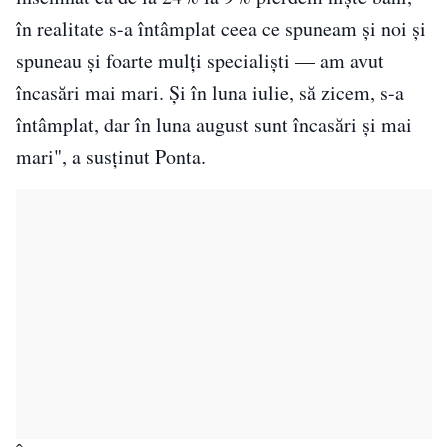
în realitate s-a întâmplat ceea ce spuneam și noi și
spuneau și foarte mulți specialiști — am avut
încasări mai mari. Și în luna iulie, să zicem, s-a
întâmplat, dar în luna august sunt încasări și mai
mari", a susținut Ponta.