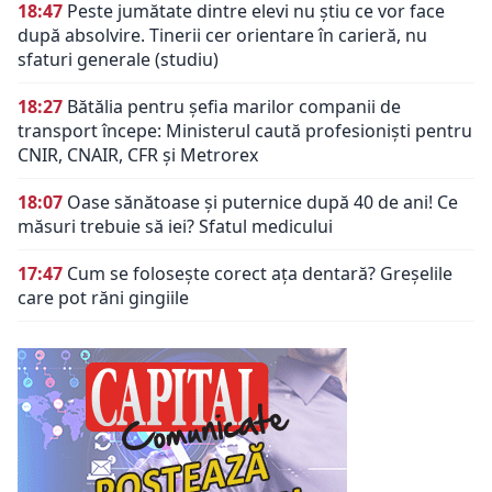
18:47
Peste jumătate dintre elevi nu știu ce vor face
după absolvire. Tinerii cer orientare în carieră, nu
sfaturi generale (studiu)
18:27
Bătălia pentru șefia marilor companii de
transport începe: Ministerul caută profesioniști pentru
CNIR, CNAIR, CFR și Metrorex
18:07
Oase sănătoase și puternice după 40 de ani! Ce
măsuri trebuie să iei? Sfatul medicului
17:47
Cum se folosește corect ața dentară? Greșelile
care pot răni gingiile