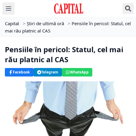
Capital
>
Știri de ultimă oră
>
Pensiile în pericol: Statul, cel
mai rău platnic al CAS
Pensiile în pericol: Statul, cel mai
rău platnic al CAS
Facebook
Telegram
WhatsApp