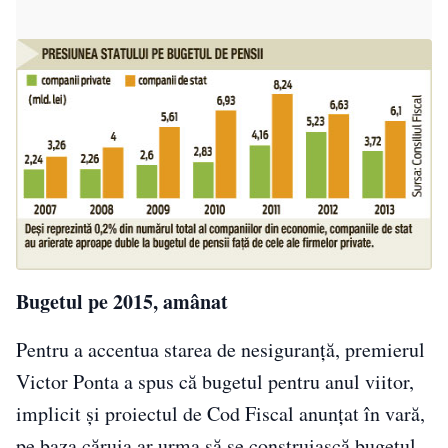
Bugetul pe 2015, amânat
Pentru a accentua starea de nesiguranţă, premierul
Victor Ponta a spus că bugetul pentru anul viitor,
implicit şi proiectul de Cod Fiscal anunţat în vară,
pe baza căruia ar urma să se construiască bugetul,