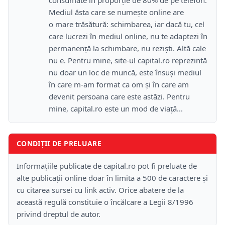
consumate în proporție de 80% de pe telefon.
Mediul ăsta care se numește online are
o mare trăsătură: schimbarea, iar dacă tu, cel
care lucrezi în mediul online, nu te adaptezi în
permanență la schimbare, nu reziști. Altă cale
nu e. Pentru mine, site-ul capital.ro reprezintă
nu doar un loc de muncă, este însuși mediul
în care m-am format ca om și în care am
devenit persoana care este astăzi. Pentru
mine, capital.ro este un mod de viață...
CONDIȚII DE PRELUARE
Informațiile publicate de capital.ro pot fi preluate de
alte publicații online doar în limita a 500 de caractere și
cu citarea sursei cu link activ. Orice abatere de la
această regulă constituie o încălcare a Legii 8/1996
privind dreptul de autor.