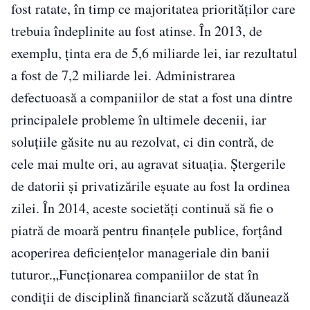
fost ratate, în timp ce majoritatea priorităţilor care
trebuia îndeplinite au fost atinse. În 2013, de
exemplu, ţinta era de 5,6 miliarde lei, iar rezultatul
a fost de 7,2 miliarde lei. Administrarea
defectuoasă a companiilor de stat a fost una dintre
principalele probleme în ultimele decenii, iar
soluţiile găsite nu au rezolvat, ci din contră, de
cele mai multe ori, au agravat situaţia. Ştergerile
de datorii şi privatizările eşuate au fost la ordinea
zilei. În 2014, aceste societăţi continuă să fie o
piatră de moară pentru finanţele publice, forţând
acoperirea deficienţelor manageriale din banii
tuturor.„Funcţionarea companiilor de stat în
condiţii de disciplină financiară scăzută dăunează