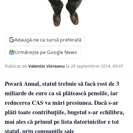
Adaugă-ne ca sursă preferată
Urmărește pe Google News
Publicat de
Valentin Vioreanu
la 29 septembrie 2014, 09:07
Povară Anual, statul trebuie să facă rost de 3
miliarde de euro ca să plătească pensiile, iar
reducerea CAS va mări presiunea. Dacă s-ar
plăti toate contribuţiile, bugetul s-ar echilibra,
mai ales că primul pe lista datorinicilor e tot
statul, prin companiile sale