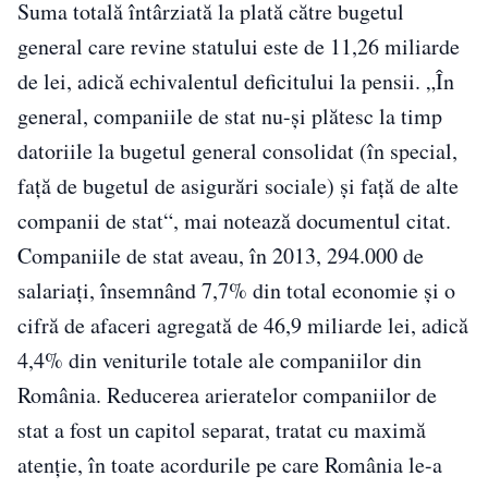
Suma totală întârziată la plată către bugetul
general care revine statului este de 11,26 miliarde
de lei, adică echivalentul deficitului la pensii. „În
general, companiile de stat nu-şi plătesc la timp
datoriile la bugetul general consolidat (în special,
faţă de bugetul de asigurări sociale) şi faţă de alte
companii de stat“, mai notează documentul citat.
Companiile de stat aveau, în 2013, 294.000 de
salariaţi, însemnând 7,7% din total economie şi o
cifră de afaceri agregată de 46,9 miliarde lei, adică
4,4% din veniturile totale ale companiilor din
România. Reducerea arieratelor companiilor de
stat a fost un capitol separat, tratat cu maximă
atenţie, în toate acordurile pe care România le-a