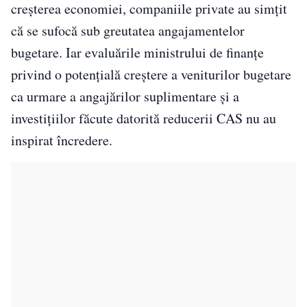
creşterea economiei, companiile private au simţit
că se sufocă sub greutatea angajamentelor
bugetare. Iar evaluările ministrului de finanţe
privind o potenţială creştere a veniturilor bugetare
ca urmare a angajărilor suplimentare şi a
investiţiilor făcute datorită reducerii CAS nu au
inspirat încredere.