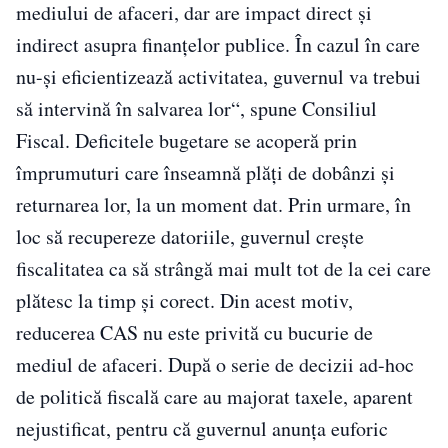
mediului de afaceri, dar are impact direct şi
indirect asupra finanţelor publice. În cazul în care
nu-şi eficientizează activitatea, guvernul va trebui
să intervină în salvarea lor“, spune Consiliul
Fiscal. Deficitele bugetare se acoperă prin
împrumuturi care înseamnă plăţi de dobânzi şi
returnarea lor, la un moment dat. Prin urmare, în
loc să recupereze datoriile, guvernul creşte
fiscalitatea ca să strângă mai mult tot de la cei care
plătesc la timp şi corect. Din acest motiv,
reducerea CAS nu este privită cu bucurie de
mediul de afaceri. După o serie de decizii ad-hoc
de politică fiscală care au majorat taxele, aparent
nejustificat, pentru că guvernul anunţa euforic