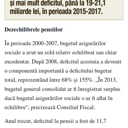
Dezechilibrele pensiilor
În perioada 2000-2007, bugetul asigurărilor
sociale a avut un sold relativ echilibrat sau chiar
excedentar. După 2008, deficitul acestuia a devenit
o componentă importantă a deficitului bugetar
total, reprezentând între 68% şi 155%. „În 2013,
bugetul general consolidat ar fi înregistrat surplus
dacă bugetul asigurărilor sociale s-ar fi aflat în
echilibru“, precizează Consiliul Fiscal.
Anul trecut, deficitul la pensii a fost de 11,7