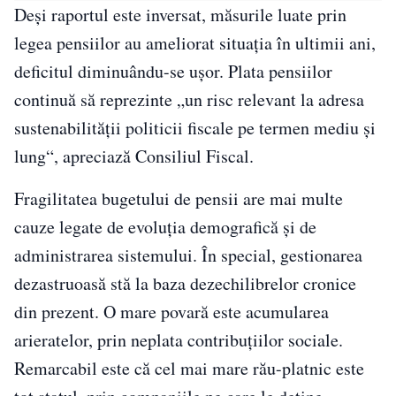
Deşi raportul este inversat, măsurile luate prin
legea pensiilor au ameliorat situaţia în ultimii ani,
deficitul diminuându-se uşor. Plata pensiilor
continuă să reprezinte „un risc relevant la adresa
sustenabilităţii politicii fiscale pe termen mediu şi
lung“, apreciază Consiliul Fiscal.
Fragilitatea bugetului de pensii are mai multe
cauze legate de evoluţia demografică şi de
administrarea sistemului. În special, gestionarea
dezastruoasă stă la baza dezechilibrelor cronice
din prezent. O mare povară este acumularea
arieratelor, prin neplata contribuţiilor sociale.
Remarcabil este că cel mai mare rău-platnic este